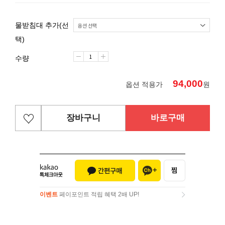
물받침대 추가(선
택)
수량
94,000
옵션 적용가
원
장바구니
바로구매
이벤트
페이포인트 적립 혜택 2배 UP!
이벤트
페이포인트 적립 혜택 2배 UP!