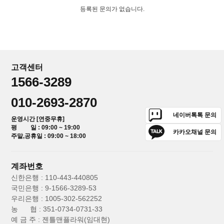
등록된 문의가 없습니다.
고객센터
1566-3289
010-2693-2870
네이버톡톡 문의
운영시간 [연중무휴]
평 일 : 09:00 ~ 19:00
카카오채널 문의
주말,공휴일 : 09:00 ~ 18:00
계좌번호
신한은행 : 110-443-440805
국민은행 : 9-1566-3289-53
우리은행 : 1005-302-562252
농 협 : 351-0734-0731-33
예 금 주 : 젠틀맨플라워(임대현)