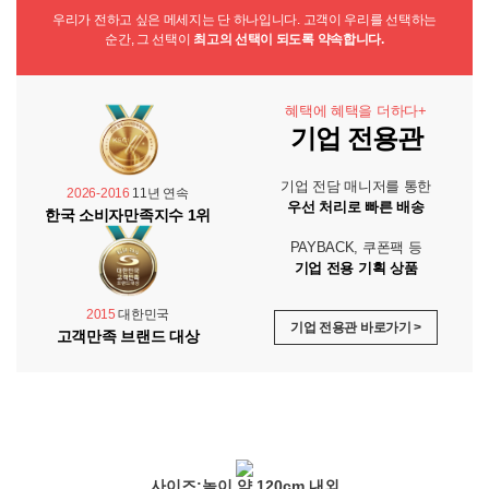
우리가 전하고 싶은 메세지는 단 하나입니다. 고객이 우리를 선택하는
순간, 그 선택이
최고의 선택이 되도록 약속합니다.
혜택에 혜택을 더하다+
기업 전용관
기업 전담 매니저를 통한
2026-2016
11년 연속
우선 처리로 빠른 배송
한국 소비자만족지수 1위
PAYBACK, 쿠폰팩 등
기업 전용 기획 상품
2015
대한민국
기업 전용관 바로가기 >
고객만족 브랜드 대상
사이즈:높이 약 120cm 내외