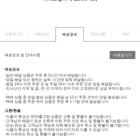
상품후기(
)
제품상세
관련상품
Q&A
배송정보
배송정보 및 안내사항
내용숨기기
배송정보
-일반 배달 상품은 주문 후 3시간 이내 배달됩니다.
-당일 배달 또는 원하는 날짜, 시간에 맞춰 배달됩니다.
-평일 18시 이전 주문 건 및 주말 16시 이전 주문 건은 당일 배달됩니다.
-도서산간 지역 및 읍, 면, 리 지역의 경우 미리 고객센터로 상담 부탁드립니다.
...
-택배 상품 중 당일 발송 상품은 평일 낮 12시 주문 건까지 당일 발송됩니다.
-택배 상품 중 주문 제작 상품은 주문 후 1~7일 안에 발송됩니다.
교환/환불
-식물의 특성상 제작/출고된 상품은 교환 및 환불이 불가능합니다.
-고객님의 배달지 정보 오류에 의한 주문 건은 취소 및 환불이 불가능합니다.
-단순 변심 및 고객님의 책임에 의해 훼손된 경우 취소 및 환불이 불가합니다.
-식물의 특성상 계절 및 지역에 따라 이미지와 다를 수 있습니다.
-위 사유로는 취소 및 환불이 불가능합니다.