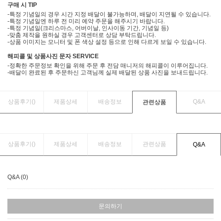
구매 시 TIP
-특정 기념일의 경우 시간 지정 배달이 불가능하며, 배달이 지연될 수 있습니다.
-특정 기념일엔 하루 전 미리 예약 주문을 해주시기 바랍니다.
-특정 기념일(크리스마스, 어버이날, 인사이동 기간, 기념일 등)
-맞춤 제작을 원하실 경우 고객센터로 상담 부탁드립니다.
-상품 이미지는 모니터 및 폰 색상 설정 등으로 인해 다르게 보일 수 있습니다.
해피콜 및 상품사진 문자 SERVICE
-정확한 주문정보 확인을 위해 주문 후 전담 매니저의 해피콜이 이루어집니다.
-배달이 완료된 후 주문하신 고객님께 실제 배달된 상품 사진을 보내드립니다.
상품후기(
)
제품상세
배송정보
Q&A
관련상품
상품후기(
)
제품상세
배송정보
관련상품
Q&A
Q&A (0)
문의하기