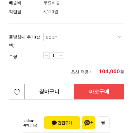
배송비
무료배송
적립금
3,120원
물받침대 추가(선
택)
수량
104,000
옵션 적용가
원
장바구니
바로구매