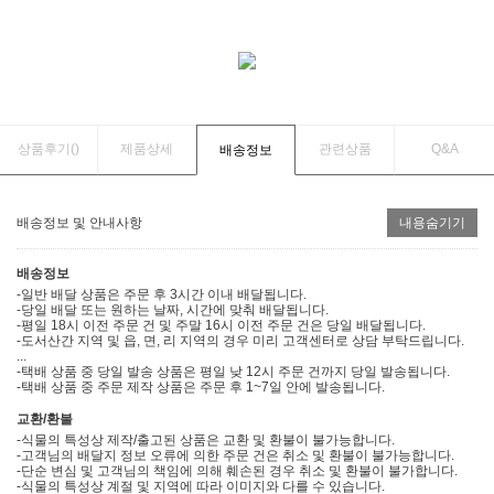
상품후기(
)
제품상세
관련상품
Q&A
배송정보
배송정보 및 안내사항
내용숨기기
배송정보
-일반 배달 상품은 주문 후 3시간 이내 배달됩니다.
-당일 배달 또는 원하는 날짜, 시간에 맞춰 배달됩니다.
-평일 18시 이전 주문 건 및 주말 16시 이전 주문 건은 당일 배달됩니다.
-도서산간 지역 및 읍, 면, 리 지역의 경우 미리 고객센터로 상담 부탁드립니다.
...
-택배 상품 중 당일 발송 상품은 평일 낮 12시 주문 건까지 당일 발송됩니다.
-택배 상품 중 주문 제작 상품은 주문 후 1~7일 안에 발송됩니다.
교환/환불
-식물의 특성상 제작/출고된 상품은 교환 및 환불이 불가능합니다.
-고객님의 배달지 정보 오류에 의한 주문 건은 취소 및 환불이 불가능합니다.
-단순 변심 및 고객님의 책임에 의해 훼손된 경우 취소 및 환불이 불가합니다.
-식물의 특성상 계절 및 지역에 따라 이미지와 다를 수 있습니다.