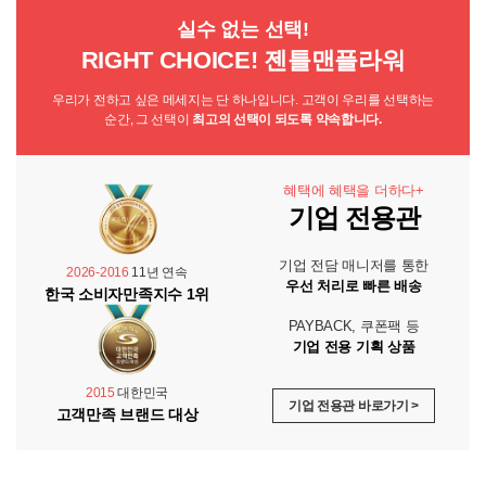
실수 없는 선택!
RIGHT CHOICE! 젠틀맨플라워
우리가 전하고 싶은 메세지는 단 하나입니다. 고객이 우리를 선택하는
순간, 그 선택이
최고의 선택이 되도록 약속합니다.
혜택에 혜택을 더하다+
기업 전용관
기업 전담 매니저를 통한
2026-2016
11년 연속
우선 처리로 빠른 배송
한국 소비자만족지수 1위
PAYBACK, 쿠폰팩 등
기업 전용 기획 상품
2015
대한민국
기업 전용관 바로가기 >
고객만족 브랜드 대상