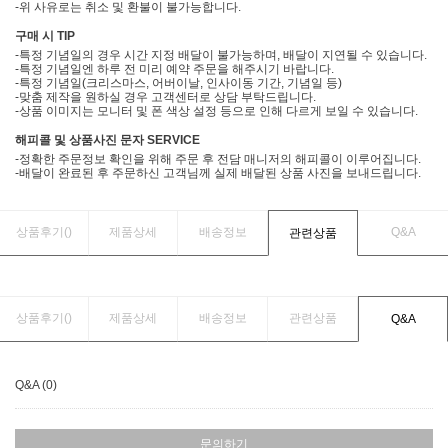
-위 사유로는 취소 및 환불이 불가능합니다.
구매 시 TIP
-특정 기념일의 경우 시간 지정 배달이 불가능하며, 배달이 지연될 수 있습니다.
-특정 기념일엔 하루 전 미리 예약 주문을 해주시기 바랍니다.
-특정 기념일(크리스마스, 어버이날, 인사이동 기간, 기념일 등)
-맞춤 제작을 원하실 경우 고객센터로 상담 부탁드립니다.
-상품 이미지는 모니터 및 폰 색상 설정 등으로 인해 다르게 보일 수 있습니다.
해피콜 및 상품사진 문자 SERVICE
-정확한 주문정보 확인을 위해 주문 후 전담 매니저의 해피콜이 이루어집니다.
-배달이 완료된 후 주문하신 고객님께 실제 배달된 상품 사진을 보내드립니다.
상품후기(
)
제품상세
배송정보
Q&A
관련상품
상품후기(
)
제품상세
배송정보
관련상품
Q&A
Q&A (0)
문의하기