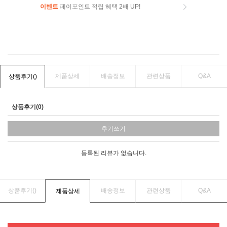
이벤트
페이포인트 적립 혜택 2배 UP!
이벤트
페이포인트 적립 혜택 2배 UP!
제품상세
배송정보
관련상품
Q&A
상품후기(
)
상품후기(0)
후기쓰기
등록된 리뷰가 없습니다.
상품후기(
)
배송정보
관련상품
Q&A
제품상세