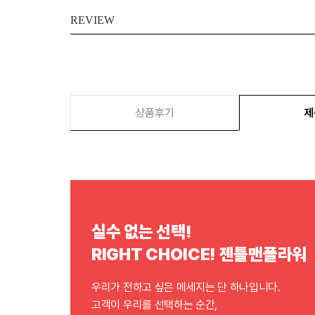
REVIEW
상품후기
제
실수 없는 선택!
RIGHT CHOICE! 젠틀맨플라워
우리가 전하고 싶은 메세지는 단 하나입니다.
고객이 우리를 선택하는 순간,