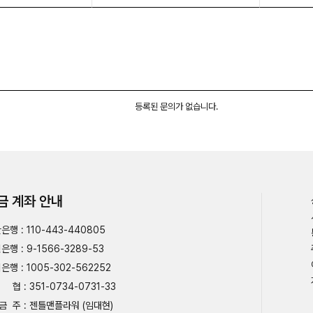
등록된 문의가 없습니다.
금 계좌 안내
은행 : 110-443-440805
은행 : 9-1566-3289-53
은행 : 1005-302-562252
협 : 351-0734-0731-33
금 주 : 젠틀맨플라워 (임대현)