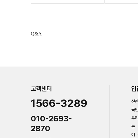
Q&A
고객센터
입
1566-3289
신한
국민
010-2693-
우리
2870
농 
예 