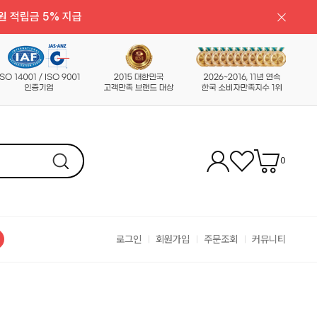
원 적립금 5% 지급
0
로그인
회원가입
주문조회
커뮤니티