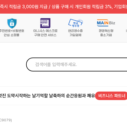
즉시 적립금 3,000원 지급 / 상품 구매 시 개인회원 적립금 3%, 기업회
멋진 도약
시작하는 날
기억할 날
축하의 순간
응원과 쾌유
비즈니스 파트너
9079)