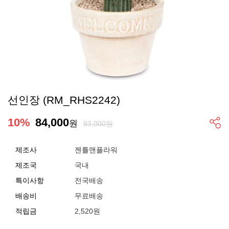
선인장 (RM_RHS2242)
10
%
84,000
원
93,000원
제조사
젠틀맨플라워
제조국
국내
특이사항
전국배송
배송비
무료배송
적립금
2,520원