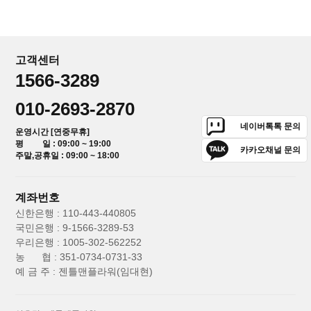
고객센터
1566-3289
010-2693-2870
네이버톡톡 문의
운영시간 [연중무휴]
평 일 : 09:00 ~ 19:00
카카오채널 문의
주말,공휴일 : 09:00 ~ 18:00
계좌번호
신한은행 : 110-443-440805
국민은행 : 9-1566-3289-53
우리은행 : 1005-302-562252
농 협 : 351-0734-0731-33
예 금 주 : 젠틀맨플라워(임대현)