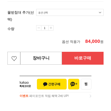
물받침대 추가(선
택)
수량
84,000
옵션 적용가
원
장바구니
바로구매
이벤트
페이포인트 적립 혜택 2배 UP!
이벤트
페이포인트 적립 혜택 2배 UP!