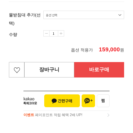
물받침대 추가(선
택)
수량
159,000
옵션 적용가
원
장바구니
바로구매
이벤트
페이포인트 적립 혜택 2배 UP!
이벤트
페이포인트 적립 혜택 2배 UP!