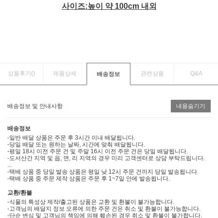
사이즈:높이 약 100cm 내외
상품후기(
)
제품상세
관련상품
Q&A
배송정보
배송정보 및 안내사항
내용숨기기
배송정보
-일반 배달 상품은 주문 후 3시간 이내 배달됩니다.
-당일 배달 또는 원하는 날짜, 시간에 맞춰 배달됩니다.
-평일 18시 이전 주문 건 및 주말 16시 이전 주문 건은 당일 배달됩니다.
-도서산간 지역 및 읍, 면, 리 지역의 경우 미리 고객센터로 상담 부탁드립니다.
...
-택배 상품 중 당일 발송 상품은 평일 낮 12시 주문 건까지 당일 발송됩니다.
-택배 상품 중 주문 제작 상품은 주문 후 1~7일 안에 발송됩니다.
교환/환불
-식물의 특성상 제작/출고된 상품은 교환 및 환불이 불가능합니다.
-고객님의 배달지 정보 오류에 의한 주문 건은 취소 및 환불이 불가능합니다.
-단순 변심 및 고객님의 책임에 의해 훼손된 경우 취소 및 환불이 불가합니다.