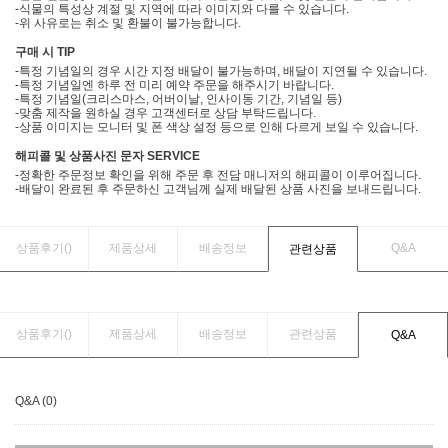
-식물의 특성상 계절 및 지역에 따라 이미지와 다를 수 있습니다.
-위 사유로는 취소 및 환불이 불가능합니다.
구매 시 TIP
-특정 기념일의 경우 시간 지정 배달이 불가능하며, 배달이 지연될 수 있습니다.
-특정 기념일엔 하루 전 미리 예약 주문을 해주시기 바랍니다.
-특정 기념일(크리스마스, 어버이날, 인사이동 기간, 기념일 등)
-맞춤 제작을 원하실 경우 고객센터로 상담 부탁드립니다.
-상품 이미지는 모니터 및 폰 색상 설정 등으로 인해 다르게 보일 수 있습니다.
해피콜 및 상품사진 문자 SERVICE
-정확한 주문정보 확인을 위해 주문 후 전담 매니저의 해피콜이 이루어집니다.
-배달이 완료된 후 주문하신 고객님께 실제 배달된 상품 사진을 보내드립니다.
상품후기(
)
제품상세
배송정보
Q&A
관련상품
상품후기(
)
제품상세
배송정보
관련상품
Q&A
Q&A (0)