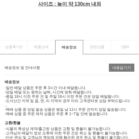
사이즈 : 높이 약 130cm 내외
상품후기(
)
제품상세
관련상품
Q&A
배송정보
배송정보 및 안내사항
내용숨기기
배송정보
-일반 배달 상품은 주문 후 3시간 이내 배달됩니다.
-당일 배달 또는 원하는 날짜, 시간에 맞춰 배달됩니다.
-평일 18시 이전 주문 건 및 주말 16시 이전 주문 건은 당일 배달됩니다.
-도서산간 지역 및 읍, 면, 리 지역의 경우 미리 고객센터로 상담 부탁드립니다.
...
-택배 상품 중 당일 발송 상품은 평일 낮 12시 주문 건까지 당일 발송됩니다.
-택배 상품 중 주문 제작 상품은 주문 후 1~7일 안에 발송됩니다.
교환/환불
-식물의 특성상 제작/출고된 상품은 교환 및 환불이 불가능합니다.
-고객님의 배달지 정보 오류에 의한 주문 건은 취소 및 환불이 불가능합니다.
-단순 변심 및 고객님의 책임에 의해 훼손된 경우 취소 및 환불이 불가합니다.