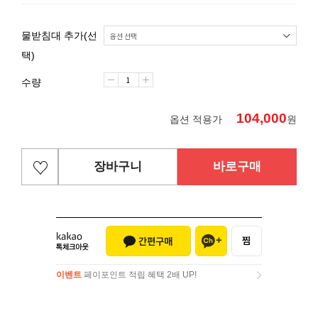
물받침대 추가(선
택)
수량
104,000
옵션 적용가
원
장바구니
바로구매
이벤트
페이포인트 적립 혜택 2배 UP!
이벤트
페이포인트 적립 혜택 2배 UP!