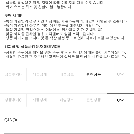
-식물의 특성상 계절 및 지역에 따라 이미지와 다를 수 있습니다.
-위 사유로는 취소 및 환불이 불가능합니다.
구매 시 TIP
-특정 기념일의 경우 시간 지정 배달이 불가능하며, 배달이 지연될 수 있습니다.
-특정 기념일엔 하루 전 미리 예약 주문을 해주시기 바랍니다.
-특정 기념일(크리스마스, 어버이날, 인사이동 기간, 기념일 등)
-맞춤 제작을 원하실 경우 고객센터로 상담 부탁드립니다.
-상품 이미지는 모니터 및 폰 색상 설정 등으로 인해 다르게 보일 수 있습니다.
해피콜 및 상품사진 문자 SERVICE
-정확한 주문정보 확인을 위해 주문 후 전담 매니저의 해피콜이 이루어집니다.
-배달이 완료된 후 주문하신 고객님께 실제 배달된 상품 사진을 보내드립니다.
상품후기(
)
제품상세
배송정보
Q&A
관련상품
상품후기(
)
제품상세
배송정보
관련상품
Q&A
Q&A (0)