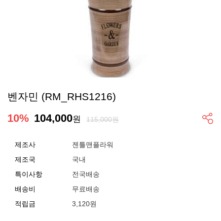
벤자민 (RM_RHS1216)
10
%
104,000
원
115,000원
제조사
젠틀맨플라워
제조국
국내
특이사항
전국배송
배송비
무료배송
적립금
3,120원