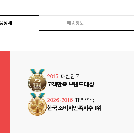
품상세
배송정보
2015
대한민국
고객만족 브랜드 대상
2026-2016
11년 연속
한국 소비자만족지수 1위