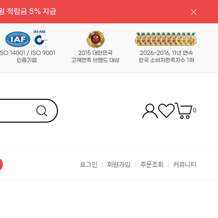
원 적립금 5% 지급
0
로그인
회원가입
주문조회
커뮤니티