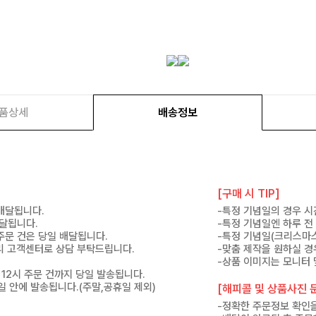
품상세
배송정보
[구매 시 TIP]
 배달됩니다.
-특정 기념일의 경우 시
배달됩니다.
-특정 기념일엔 하루 전
 주문 건은 당일 배달됩니다.
-특정 기념일(크리스마스
 미리 고객센터로 상담 부탁드립니다.
-맞춤 제작을 원하실 경
-상품 이미지는 모니터 
 12시 주문 건까지 당일 발송됩니다.
7일 안에 발송됩니다.(주말,공휴일 제외)
[해피콜 및 상품사진 문
-정확한 주문정보 확인을