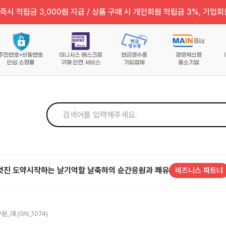
즉시 적립금 3,000원 지급 / 상품 구매 시 개인회원 적립금 3%, 기업회
멋진 도약
시작하는 날
기억할 날
축하의 순간
응원과 쾌유
비즈니스 파트너
분_대 (GN_1074)