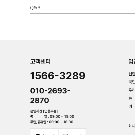
Q&A
고객센터
입
1566-3289
신한
국민
010-2693-
우리
2870
농 
예 
운영시간 [연중무휴]
평 일 : 09:00 ~ 19:00
주말,공휴일 : 09:00 ~ 18:00
회사