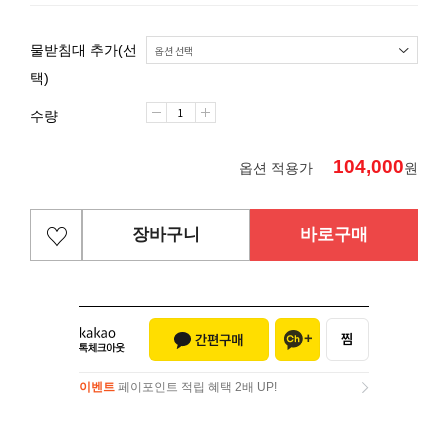
물받침대 추가(선
택)
수량
104,000
옵션 적용가
원
장바구니
바로구매
이벤트
페이포인트 적립 혜택 2배 UP!
이벤트
페이포인트 적립 혜택 2배 UP!