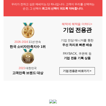
우리가 전하고 싶은 메세지는 단 하나입니다. 고객이 우리를 선택하는
순간, 그 선택이
최고의 선택이 되도록 약속합니다.
혜택에 혜택을 더하다+
기업 전용관
기업 전담 매니저를 통한
2026-2016
11년 연속
우선 처리로 빠른 배송
한국 소비자만족지수 1위
PAYBACK, 쿠폰팩 등
기업 전용 기획 상품
2015
대한민국
기업 전용관 바로가기 >
고객만족 브랜드 대상