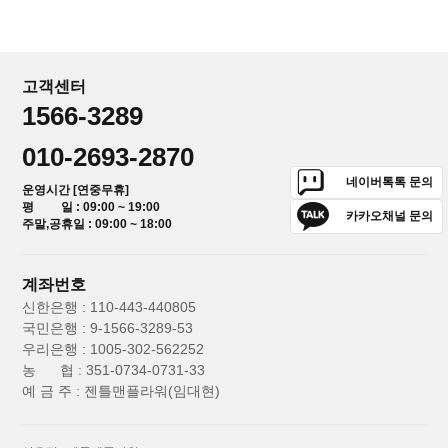
고객센터
1566-3289
010-2693-2870
네이버톡톡 문의
운영시간 [연중무휴]
평 일 : 09:00 ~ 19:00
카카오채널 문의
주말,공휴일 : 09:00 ~ 18:00
계좌번호
신한은행 : 110-443-440805
국민은행 : 9-1566-3289-53
우리은행 : 1005-302-562252
농 협 : 351-0734-0731-33
예 금 주 : 젠틀맨플라워(임대현)