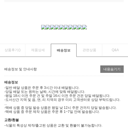
상품후기(
)
제품상세
관련상품
Q&A
배송정보
배송정보 및 안내사항
내용숨기기
배송정보
-일반 배달 상품은 주문 후 3시간 이내 배달됩니다.
-당일 배달 또는 원하는 날짜, 시간에 맞춰 배달됩니다.
-평일 18시 이전 주문 건 및 주말 16시 이전 주문 건은 당일 배달됩니다.
-도서산간 지역 및 읍, 면, 리 지역의 경우 미리 고객센터로 상담 부탁드립니다.
...
-택배 상품 중 당일 발송 상품은 평일 낮 12시 주문 건까지 당일 발송됩니다.
-택배 상품 중 주문 제작 상품은 주문 후 1~7일 안에 발송됩니다.
교환/환불
-식물의 특성상 제작/출고된 상품은 교환 및 환불이 불가능합니다.