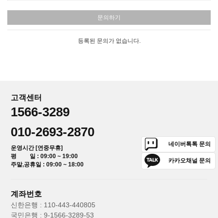
문의하기
등록된 문의가 없습니다.
고객센터
1566-3289
010-2693-2870
네이버톡톡 문의
운영시간 [연중무휴]
평 일 : 09:00 ~ 19:00
카카오채널 문의
주말,공휴일 : 09:00 ~ 18:00
계좌번호
신한은행 : 110-443-440805
국민은행 : 9-1566-3289-53