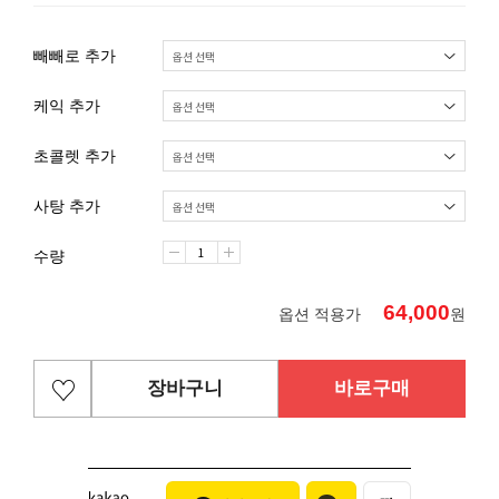
빼빼로 추가
케익 추가
초콜렛 추가
사탕 추가
수량
64,000
옵션 적용가
원
장바구니
바로구매