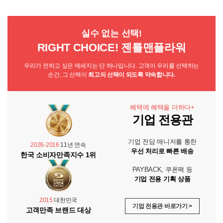
실수 없는 선택!
RIGHT CHOICE! 젠틀맨플라워
우리가 전하고 싶은 메세지는 단 하나입니다. 고객이 우리를 선택하는
순간, 그 선택이
최고의 선택이 되도록 약속합니다.
혜택에 혜택을 더하다+
기업 전용관
기업 전담 매니저를 통한
2026-2016
11년 연속
우선 처리로 빠른 배송
한국 소비자만족지수 1위
PAYBACK, 쿠폰팩 등
기업 전용 기획 상품
2015
대한민국
기업 전용관 바로가기 >
고객만족 브랜드 대상