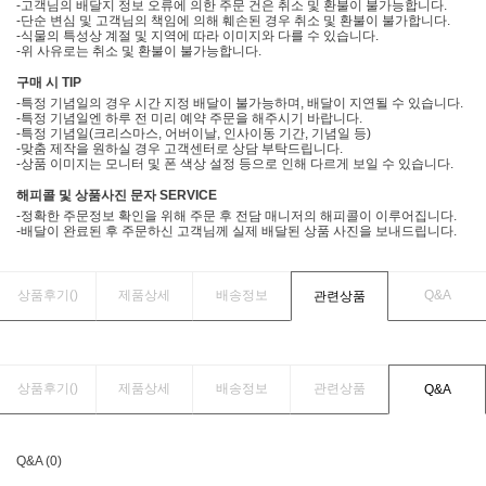
-고객님의 배달지 정보 오류에 의한 주문 건은 취소 및 환불이 불가능합니다.
-단순 변심 및 고객님의 책임에 의해 훼손된 경우 취소 및 환불이 불가합니다.
-식물의 특성상 계절 및 지역에 따라 이미지와 다를 수 있습니다.
-위 사유로는 취소 및 환불이 불가능합니다.
구매 시 TIP
-특정 기념일의 경우 시간 지정 배달이 불가능하며, 배달이 지연될 수 있습니다.
-특정 기념일엔 하루 전 미리 예약 주문을 해주시기 바랍니다.
-특정 기념일(크리스마스, 어버이날, 인사이동 기간, 기념일 등)
-맞춤 제작을 원하실 경우 고객센터로 상담 부탁드립니다.
-상품 이미지는 모니터 및 폰 색상 설정 등으로 인해 다르게 보일 수 있습니다.
해피콜 및 상품사진 문자 SERVICE
-정확한 주문정보 확인을 위해 주문 후 전담 매니저의 해피콜이 이루어집니다.
-배달이 완료된 후 주문하신 고객님께 실제 배달된 상품 사진을 보내드립니다.
상품후기(
)
제품상세
배송정보
Q&A
관련상품
상품후기(
)
제품상세
배송정보
관련상품
Q&A
Q&A (0)