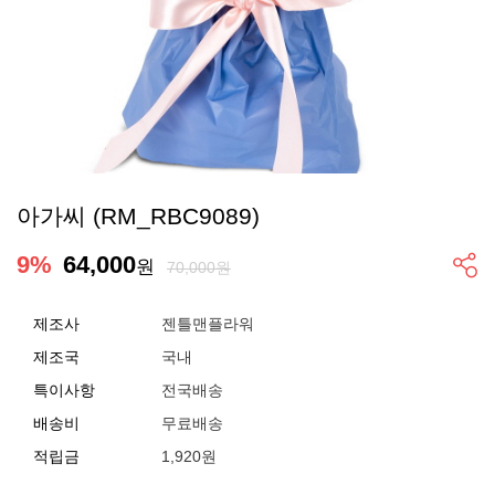
아가씨 (RM_RBC9089)
9
%
64,000
원
70,000원
제조사
젠틀맨플라워
제조국
국내
특이사항
전국배송
배송비
무료배송
적립금
1,920원