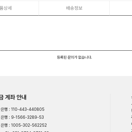
품상세
배송정보
등록된 문의가 없습니다.
금 계좌 안내
은행 : 110-443-440805
은행 : 9-1566-3289-53
은행 : 1005-302-562252