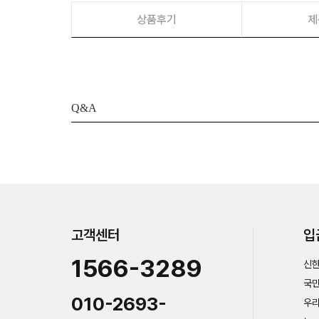
상품후기
제
Q&A
고객센터
입
1566-3289
신한
국민
010-2693-
우리