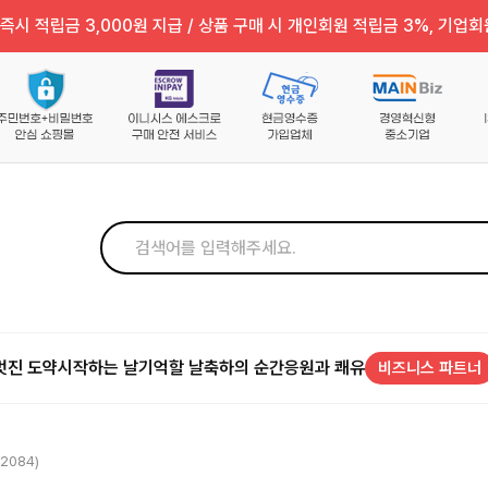
즉시 적립금 3,000원 지급 / 상품 구매 시 개인회원 적립금 3%, 기업회
멋진 도약
시작하는 날
기억할 날
축하의 순간
응원과 쾌유
비즈니스 파트너
2084)