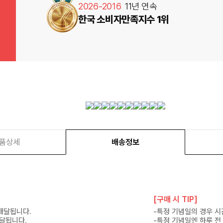
2026-2016
11년 연속
한국 소비자만족지수 1위
품상세
배송정보
[구매 시 TIP]
 배달됩니다.
-특정 기념일의 경우 시
배달됩니다.
-특정 기념일엔 하루 전