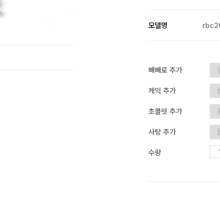
모델명
rbc2
빼빼로 추가
케익 추가
초콜렛 추가
사탕 추가
수량