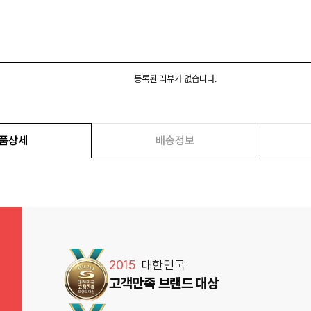
등록된 리뷰가 없습니다.
품상세
배송정보
2015
대한민국
고객만족 브랜드 대상