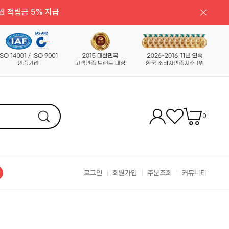
원 적립금 5% 지급
0
로그인
회원가입
주문조회
커뮤니티