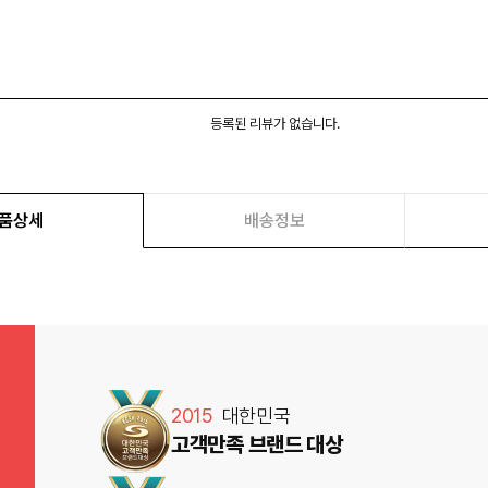
등록된 리뷰가 없습니다.
품상세
배송정보
2015
대한민국
고객만족 브랜드 대상