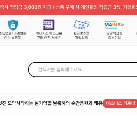
즉시 적립금 3,000원 지급 / 상품 구매 시 개인회원 적립금 3%, 기업회
멋진 도약
시작하는 날
기억할 날
축하의 순간
응원과 쾌유
비즈니스 파트너