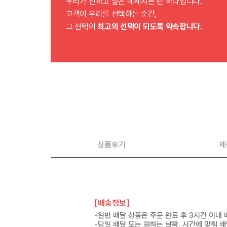
우리가 전하고 싶은 메세지는 단 하나입니다.
고객이 우리를 선택하는 순간,
그 선택이
최고의 선택이 되도록 약속합니다.
상품후기
제
[배송정보]
-일반 배달 상품은 주문 완료 후 3시간 이내
-당일 배달 또는 원하는 날짜, 시간에 맞춰 