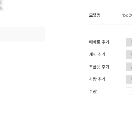
모델명
rbc2
빼빼로 추가
케익 추가
초콜렛 추가
사탕 추가
수량