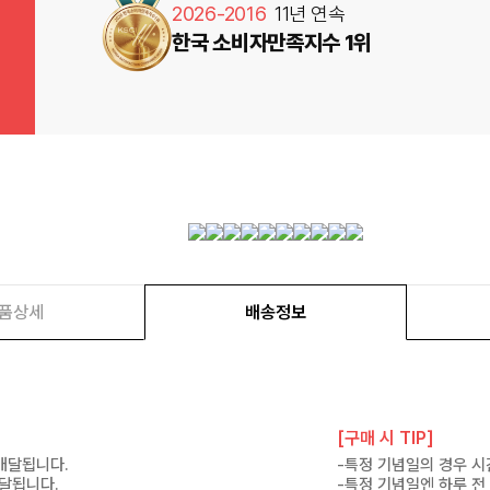
2026-2016
11년 연속
한국 소비자만족지수 1위
품상세
배송정보
[구매 시 TIP]
 배달됩니다.
-특정 기념일의 경우 시
배달됩니다.
-특정 기념일엔 하루 전