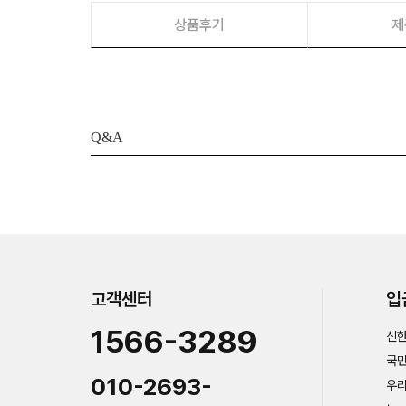
상품후기
제
Q&A
고객센터
입
1566-3289
신한
국민
010-2693-
우리