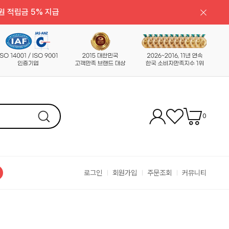
원 적립금 5% 지급
0
로그인
회원가입
주문조회
커뮤니티