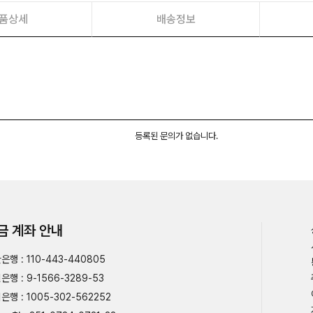
품상세
배송정보
등록된 문의가 없습니다.
금 계좌 안내
은행 : 110-443-440805
은행 : 9-1566-3289-53
은행 : 1005-302-562252