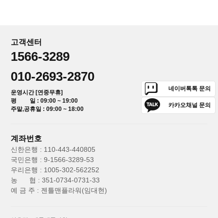
고객센터
1566-3289
010-2693-2870
네이버톡톡 문의
운영시간 [연중무휴]
평 일 : 09:00 ~ 19:00
카카오채널 문의
주말,공휴일 : 09:00 ~ 18:00
계좌번호
신한은행 : 110-443-440805
국민은행 : 9-1566-3289-53
우리은행 : 1005-302-562252
농 협 : 351-0734-0731-33
예 금 주 : 젠틀맨플라워(임대현)