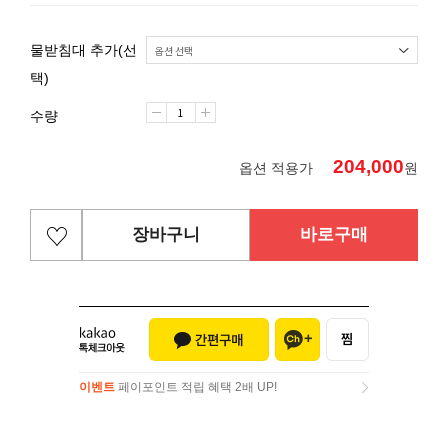
물받침대 추가(선
택)
수량
204,000
옵션 적용가
원
장바구니
바로구매
이벤트
페이포인트 적립 혜택 2배 UP!
이벤트
페이포인트 적립 혜택 2배 UP!