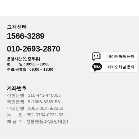
고객센터
1566-3289
010-2693-2870
네이버톡톡 문의
운영시간 [연중무휴]
평 일 : 09:00 ~ 19:00
카카오채널 문의
주말,공휴일 : 09:00 ~ 18:00
계좌번호
신한은행 : 110-443-440805
국민은행 : 9-1566-3289-53
우리은행 : 1005-302-562252
농 협 : 351-0734-0731-33
예 금 주 : 젠틀맨플라워(임대현)