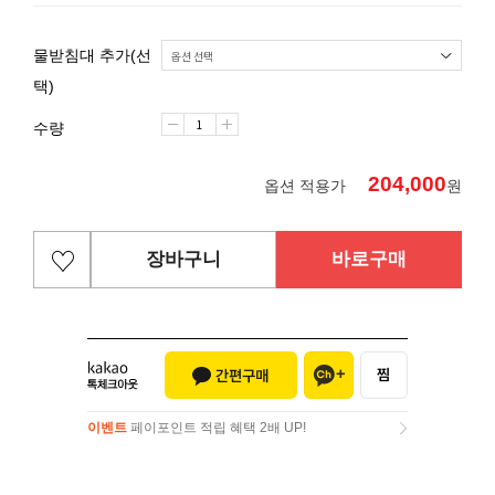
물받침대 추가(선
택)
수량
204,000
옵션 적용가
원
장바구니
바로구매
이벤트
페이포인트 적립 혜택 2배 UP!
이벤트
페이포인트 적립 혜택 2배 UP!