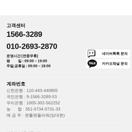
고객센터
1566-3289
010-2693-2870
네이버톡톡 문의
운영시간 [연중무휴]
평 일 : 09:00 ~ 19:00
카카오채널 문의
주말,공휴일 : 09:00 ~ 18:00
계좌번호
신한은행 : 110-443-440805
국민은행 : 9-1566-3289-53
우리은행 : 1005-302-562252
농 협 : 351-0734-0731-33
예 금 주 : 젠틀맨플라워(임대현)