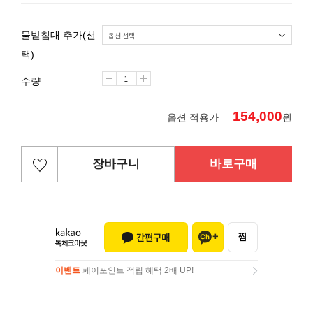
물받침대 추가(선
택)
수량
154,000
옵션 적용가
원
장바구니
바로구매
이벤트
페이포인트 적립 혜택 2배 UP!
이벤트
페이포인트 적립 혜택 2배 UP!