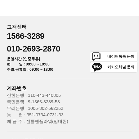
고객센터
1566-3289
010-2693-2870
네이버톡톡 문의
운영시간 [연중무휴]
평 일 : 09:00 ~ 19:00
카카오채널 문의
주말,공휴일 : 09:00 ~ 18:00
계좌번호
신한은행 : 110-443-440805
국민은행 : 9-1566-3289-53
우리은행 : 1005-302-562252
농 협 : 351-0734-0731-33
예 금 주 : 젠틀맨플라워(임대현)