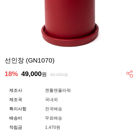
선인장 (GN1070)
18
%
49,000
원
60,000원
제조사
젠틀맨플라워
제조국
국내외
특이사항
전국배송
배송비
무료배송
적립금
1,470원