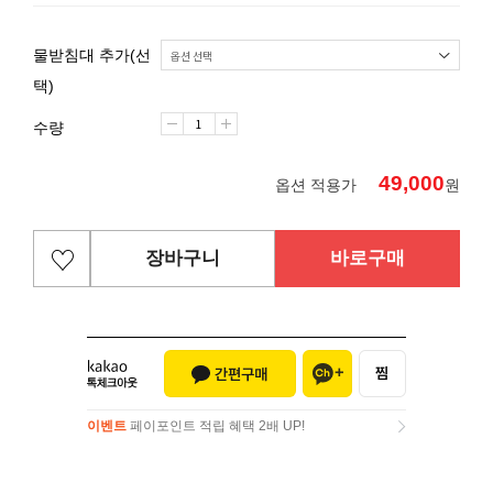
물받침대 추가(선
택)
수량
49,000
옵션 적용가
원
장바구니
바로구매
이벤트
페이포인트 적립 혜택 2배 UP!
이벤트
페이포인트 적립 혜택 2배 UP!