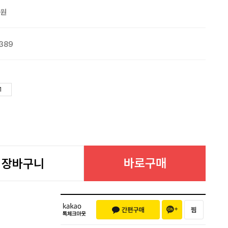
0원
389
바로구매
장바구니