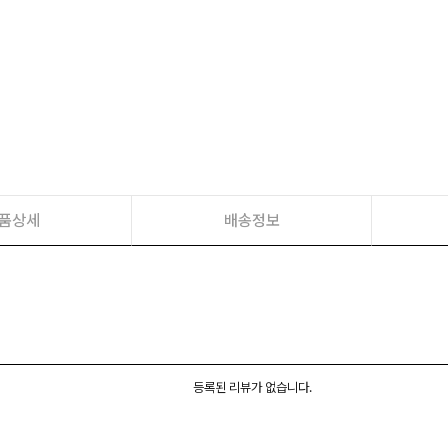
품상세
배송정보
등록된 리뷰가 없습니다.