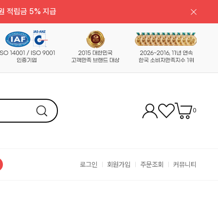
원 적립금 5% 지급
0
로그인
회원가입
주문조회
커뮤니티