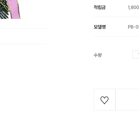
적립금
1,80
모델명
PB-0
수량