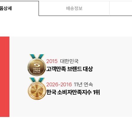
품상세
배송정보
2015
대한민국
고객만족 브랜드 대상
2026-2016
11년 연속
한국 소비자만족지수 1위