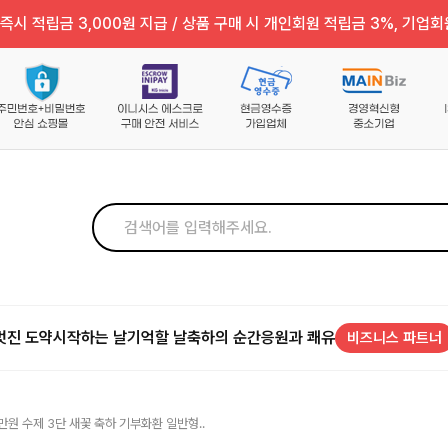
즉시 적립금 3,000원 지급 / 상품 구매 시 개인회원 적립금 3%, 기업회
멋진 도약
시작하는 날
기억할 날
축하의 순간
응원과 쾌유
비즈니스 파트너
만원 수제 3단 새꽃 축하 기부화환 일반형..