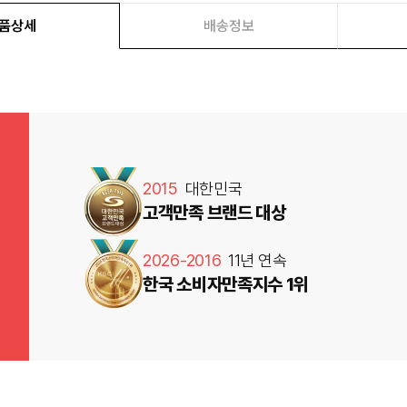
품상세
배송정보
2015
대한민국
고객만족 브랜드 대상
2026-2016
11년 연속
한국 소비자만족지수 1위