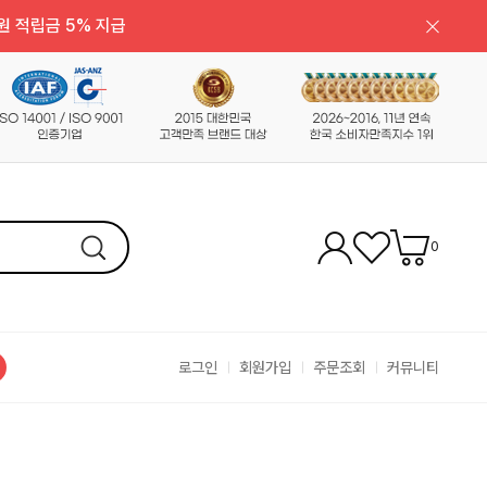
원 적립금 5% 지급
0
로그인
회원가입
주문조회
커뮤니티