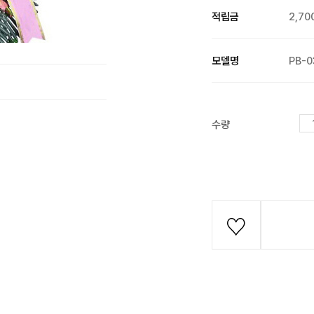
적립금
2,70
모델명
PB-0
수량