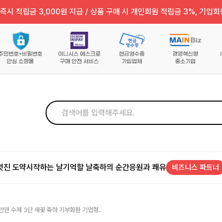
즉시 적립금 3,000원 지급 / 상품 구매 시 개인회원 적립금 3%, 기업회
멋진 도약
시작하는 날
기억할 날
축하의 순간
응원과 쾌유
비즈니스 파트너
만원 수제 3단 새꽃 축하 기부화환 기업형..