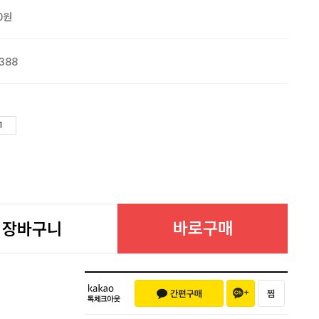
0원
388
바로구매
장바구니