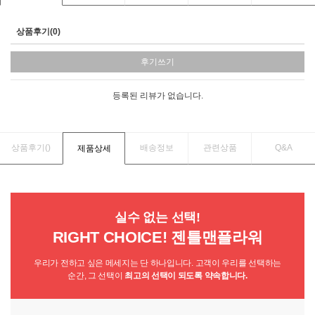
상품후기(0)
후기쓰기
등록된 리뷰가 없습니다.
상품후기(
)
배송정보
관련상품
Q&A
제품상세
실수 없는 선택!
RIGHT CHOICE! 젠틀맨플라워
우리가 전하고 싶은 메세지는 단 하나입니다. 고객이 우리를 선택하는
순간, 그 선택이
최고의 선택이 되도록 약속합니다.