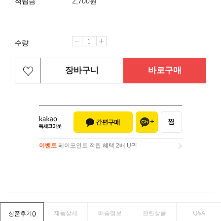
적립금
2,700원
수량
장바구니
바로구매
이벤트
페이포인트 적립 혜택 2배 UP!
이벤트
페이포인트 적립 혜택 2배 UP!
제품상세
배송정보
관련상품
Q&A
상품후기(
)