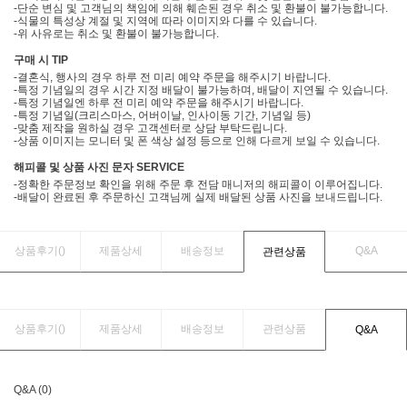
-단순 변심 및 고객님의 책임에 의해 훼손된 경우 취소 및 환불이 불가능합니다.
-식물의 특성상 계절 및 지역에 따라 이미지와 다를 수 있습니다.
-위 사유로는 취소 및 환불이 불가능합니다.
구매 시 TIP
-결혼식, 행사의 경우 하루 전 미리 예약 주문을 해주시기 바랍니다.
-특정 기념일의 경우 시간 지정 배달이 불가능하며, 배달이 지연될 수 있습니다.
-특정 기념일엔 하루 전 미리 예약 주문을 해주시기 바랍니다.
-특정 기념일(크리스마스, 어버이날, 인사이동 기간, 기념일 등)
-맞춤 제작을 원하실 경우 고객센터로 상담 부탁드립니다.
-상품 이미지는 모니터 및 폰 색상 설정 등으로 인해 다르게 보일 수 있습니다.
해피콜 및 상품 사진 문자 SERVICE
-정확한 주문정보 확인을 위해 주문 후 전담 매니저의 해피콜이 이루어집니다.
-배달이 완료된 후 주문하신 고객님께 실제 배달된 상품 사진을 보내드립니다.
상품후기(
)
제품상세
배송정보
Q&A
관련상품
상품후기(
)
제품상세
배송정보
관련상품
Q&A
Q&A (0)