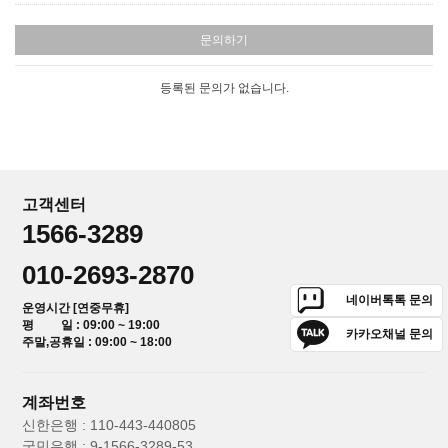
문의하기
등록된 문의가 없습니다.
고객센터
1566-3289
010-2693-2870
네이버톡톡 문의
운영시간 [연중무휴]
평 일 : 09:00 ~ 19:00
카카오채널 문의
주말,공휴일 : 09:00 ~ 18:00
계좌번호
신한은행 : 110-443-440805
국민은행 : 9-1566-3289-53