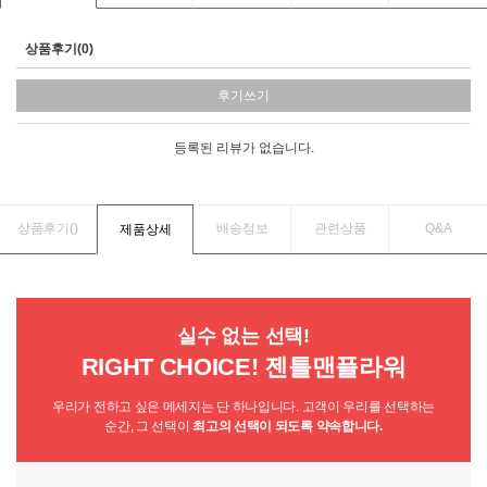
상품후기(0)
후기쓰기
등록된 리뷰가 없습니다.
상품후기(
)
배송정보
관련상품
Q&A
제품상세
실수 없는 선택!
RIGHT CHOICE! 젠틀맨플라워
우리가 전하고 싶은 메세지는 단 하나입니다. 고객이 우리를 선택하는
순간, 그 선택이
최고의 선택이 되도록 약속합니다.