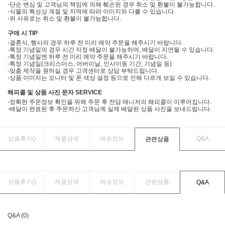
-단순 변심 및 고객님의 책임에 의해 훼손된 경우 취소 및 환불이 불가능합니다.
-식물의 특성상 계절 및 지역에 따라 이미지와 다를 수 있습니다.
-위 사유로는 취소 및 환불이 불가능합니다.
구매 시 TIP
-결혼식, 행사의 경우 하루 전 미리 예약 주문을 해주시기 바랍니다.
-특정 기념일의 경우 시간 지정 배달이 불가능하며, 배달이 지연될 수 있습니다.
-특정 기념일엔 하루 전 미리 예약 주문을 해주시기 바랍니다.
-특정 기념일(크리스마스, 어버이날, 인사이동 기간, 기념일 등)
-맞춤 제작을 원하실 경우 고객센터로 상담 부탁드립니다.
-상품 이미지는 모니터 및 폰 색상 설정 등으로 인해 다르게 보일 수 있습니다.
해피콜 및 상품 사진 문자 SERVICE
-정확한 주문정보 확인을 위해 주문 후 전담 매니저의 해피콜이 이루어집니다.
-배달이 완료된 후 주문하신 고객님께 실제 배달된 상품 사진을 보내드립니다.
상품후기(
)
제품상세
배송정보
Q&A
관련상품
상품후기(
)
제품상세
배송정보
관련상품
Q&A
Q&A (0)