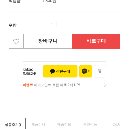
적립금
1,800원
수량
장바구니
바로구매
이벤트
페이포인트 적립 혜택 2배 UP!
이벤트
페이포인트 적립 혜택 2배 UP!
제품상세
배송정보
관련상품
Q&A
상품후기(
)