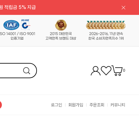
원 적립금 5% 지급
0
로그인
회원가입
주문조회
커뮤니티