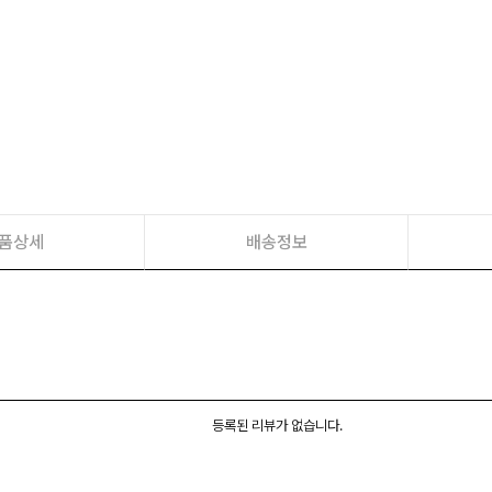
품상세
배송정보
등록된 리뷰가 없습니다.