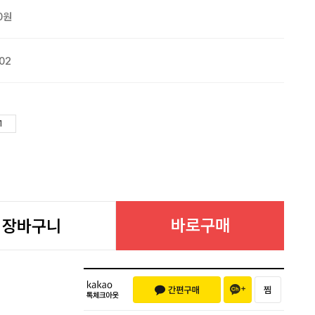
0원
02
바로구매
장바구니