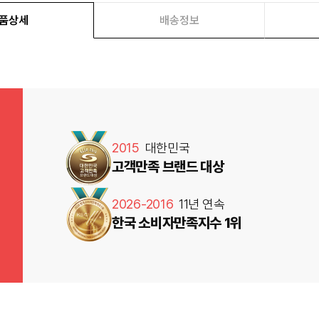
품상세
배송정보
2015
대한민국
고객만족 브랜드 대상
2026-2016
11년 연속
한국 소비자만족지수 1위