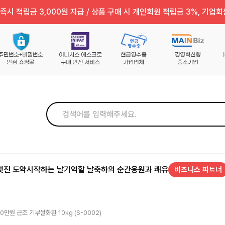
즉시 적립금 3,000원 지급 / 상품 구매 시 개인회원 적립금 3%, 기업회
멋진 도약
시작하는 날
기억할 날
축하의 순간
응원과 쾌유
비즈니스 파트너
0만원 근조 기부쌀화환 10kg (S-0002)