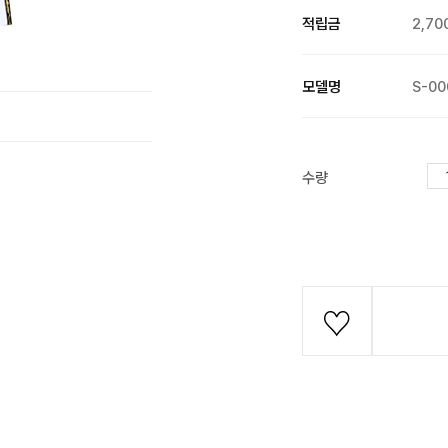
적립금
2,70
모델명
S-00
수량