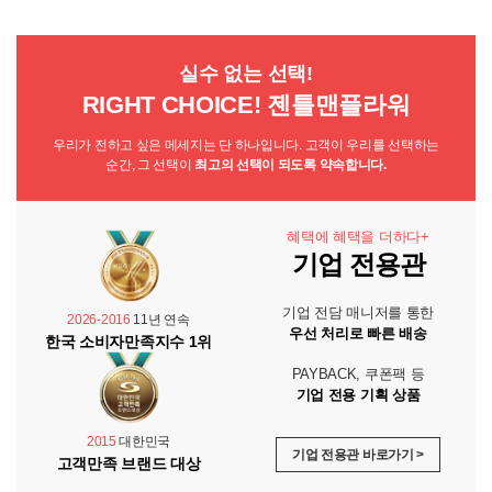
실수 없는 선택!
RIGHT CHOICE! 젠틀맨플라워
우리가 전하고 싶은 메세지는 단 하나입니다. 고객이 우리를 선택하는
순간, 그 선택이
최고의 선택이 되도록 약속합니다.
혜택에 혜택을 더하다+
기업 전용관
기업 전담 매니저를 통한
2026-2016
11년 연속
우선 처리로 빠른 배송
한국 소비자만족지수 1위
PAYBACK, 쿠폰팩 등
기업 전용 기획 상품
2015
대한민국
기업 전용관 바로가기 >
고객만족 브랜드 대상