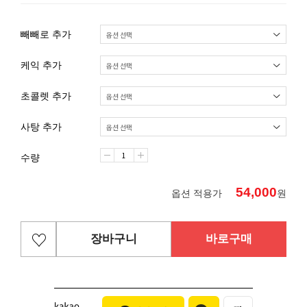
빼빼로 추가
케익 추가
초콜렛 추가
사탕 추가
수량
54,000
옵션 적용가
원
장바구니
바로구매