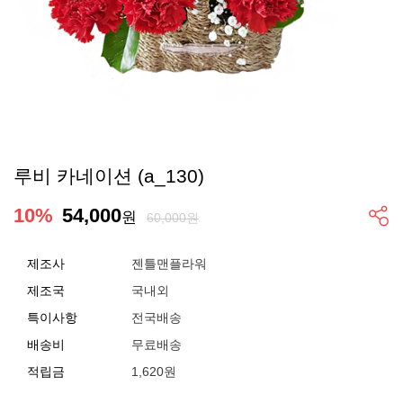
루비 카네이션 (a_130)
10
%
54,000
원
60,000원
제조사
젠틀맨플라워
제조국
국내외
특이사항
전국배송
배송비
무료배송
적립금
1,620원