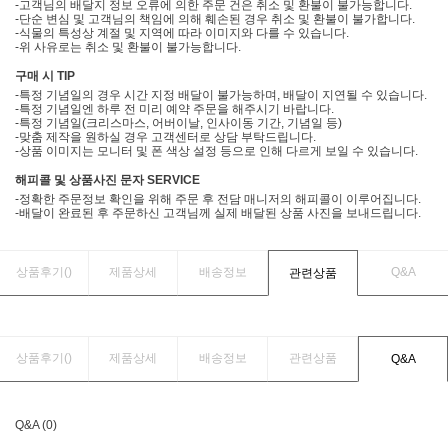
-고객님의 배달지 정보 오류에 의한 주문 건은 취소 및 환불이 불가능합니다.
-단순 변심 및 고객님의 책임에 의해 훼손된 경우 취소 및 환불이 불가합니다.
-식물의 특성상 계절 및 지역에 따라 이미지와 다를 수 있습니다.
-위 사유로는 취소 및 환불이 불가능합니다.
구매 시 TIP
-특정 기념일의 경우 시간 지정 배달이 불가능하며, 배달이 지연될 수 있습니다.
-특정 기념일엔 하루 전 미리 예약 주문을 해주시기 바랍니다.
-특정 기념일(크리스마스, 어버이날, 인사이동 기간, 기념일 등)
-맞춤 제작을 원하실 경우 고객센터로 상담 부탁드립니다.
-상품 이미지는 모니터 및 폰 색상 설정 등으로 인해 다르게 보일 수 있습니다.
해피콜 및 상품사진 문자 SERVICE
-정확한 주문정보 확인을 위해 주문 후 전담 매니저의 해피콜이 이루어집니다.
-배달이 완료된 후 주문하신 고객님께 실제 배달된 상품 사진을 보내드립니다.
상품후기(
)
제품상세
배송정보
Q&A
관련상품
상품후기(
)
제품상세
배송정보
관련상품
Q&A
Q&A (0)