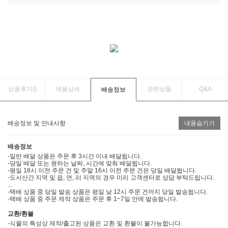
상품후기(
)
제품상세
관련상품
Q&A
배송정보
배송정보 및 안내사항
내용숨기기
배송정보
-일반 배달 상품은 주문 후 3시간 이내 배달됩니다.
-당일 배달 또는 원하는 날짜, 시간에 맞춰 배달됩니다.
-평일 18시 이전 주문 건 및 주말 16시 이전 주문 건은 당일 배달됩니다.
-도서산간 지역 및 읍, 면, 리 지역의 경우 미리 고객센터로 상담 부탁드립니다.
...
-택배 상품 중 당일 발송 상품은 평일 낮 12시 주문 건까지 당일 발송됩니다.
-택배 상품 중 주문 제작 상품은 주문 후 1~7일 안에 발송됩니다.
교환/환불
-식물의 특성상 제작/출고된 상품은 교환 및 환불이 불가능합니다.