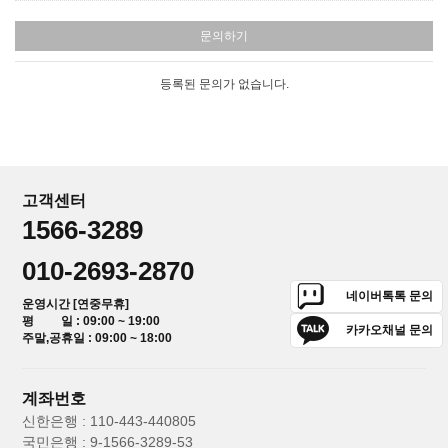
문의하기
등록된 문의가 없습니다.
고객센터
1566-3289
010-2693-2870
네이버톡톡 문의
운영시간 [연중무휴]
평 일 : 09:00 ~ 19:00
카카오채널 문의
주말,공휴일 : 09:00 ~ 18:00
계좌번호
신한은행 : 110-443-440805
국민은행 : 9-1566-3289-53