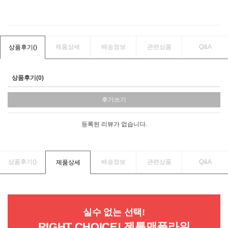
제품상세
배송정보
관련상품
Q&A
상품후기(
)
상품후기(0)
후기쓰기
등록된 리뷰가 없습니다.
상품후기(
)
배송정보
관련상품
Q&A
제품상세
실수 없는 선택!
RIGHT CHOICE! 젠틀맨플라워