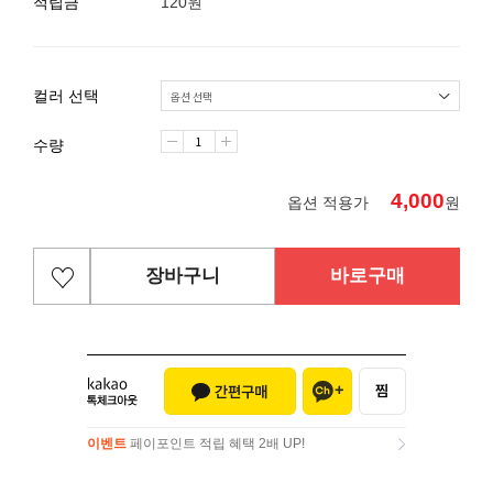
적립금
120원
컬러 선택
수량
4,000
옵션 적용가
원
장바구니
바로구매
이벤트
페이포인트 적립 혜택 2배 UP!
이벤트
페이포인트 적립 혜택 2배 UP!