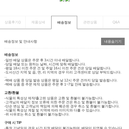
상품후기(
)
제품상세
관련상품
Q&A
배송정보
배송정보 및 안내사항
내용숨기기
배송정보
-일반 배달 상품은 주문 후 3시간 이내 배달됩니다.
-당일 배달 또는 원하는 날짜, 시간에 맞춰 배달됩니다.
-평일 18시 이전 주문 건 및 주말 16시 이전 주문 건은 당일 배달됩니다.
-도서산간 지역 및 읍, 면, 리 지역의 경우 미리 고객센터로 상담 부탁드립니다.
...
-택배 상품 중 당일 발송 상품은 평일 낮 12시 주문 건까지 당일 발송됩니다.
-택배 상품 중 주문 제작 상품은 주문 후 1~7일 안에 발송됩니다.
교환/환불
-식물의 특성상 제작/출고된 상품은 교환 및 환불이 불가능합니다.
-고객님의 배달지 정보 오류에 의한 주문 건은 취소 및 환불이 불가능합니다.
-단순 변심 및 고객님의 책임에 의해 훼손된 경우 취소 및 환불이 불가합니다.
-식물의 특성상 계절 및 지역에 따라 이미지와 다를 수 있습니다.
-위 사유로는 취소 및 환불이 불가능합니다.
구매 시 TIP
-특정 기념일의 경우 시간 지정 배달이 불가능하며, 배달이 지연될 수 있습니다.