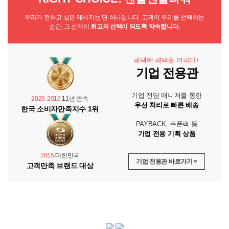
우리가 전하고 싶은 메세지는 단 하나입니다. 고객이 우리를 선택하는
순간, 그 선택이
최고의 선택이 되도록 약속합니다.
혜택에 혜택을 더하다+
기업 전용관
기업 전담 매니저를 통한
2026-2016
11년 연속
우선 처리로 빠른 배송
한국 소비자만족지수 1위
PAYBACK, 쿠폰팩 등
기업 전용 기획 상품
2015
대한민국
기업 전용관 바로가기 >
고객만족 브랜드 대상