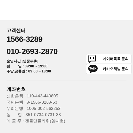
고객센터
1566-3289
010-2693-2870
네이버톡톡 문의
운영시간 [연중무휴]
평 일 : 09:00 ~ 19:00
카카오채널 문의
주말,공휴일 : 09:00 ~ 18:00
계좌번호
신한은행 : 110-443-440805
국민은행 : 9-1566-3289-53
우리은행 : 1005-302-562252
농 협 : 351-0734-0731-33
예 금 주 : 젠틀맨플라워(임대현)