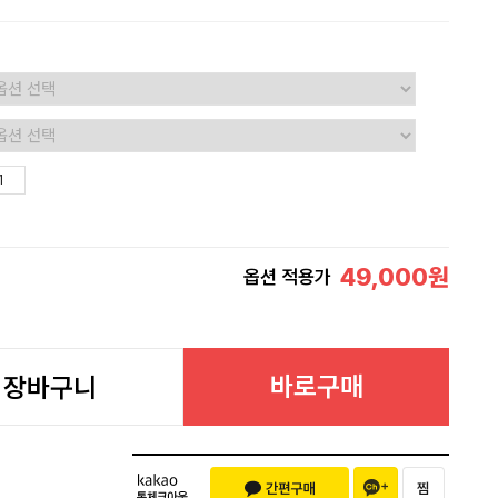
49,000
원
옵션 적용가
바로구매
장바구니