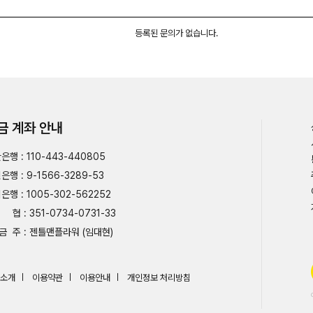
등록된 문의가 없습니다.
금 계좌 안내
은행 : 110-443-440805
은행 : 9-1566-3289-53
은행 : 1005-302-562252
협 : 351-0734-0731-33
금 주 : 젠틀맨플라워 (임대현)
소개
이용약관
이용안내
개인정보 처리방침