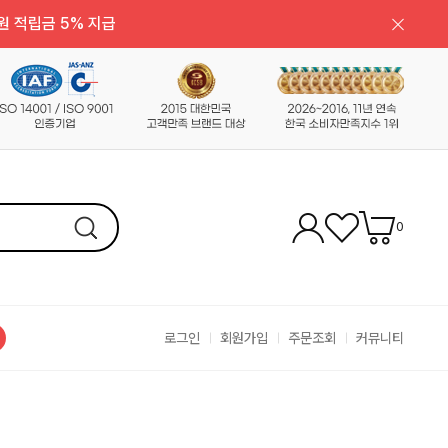
원 적립금 5% 지급
0
로그인
회원가입
주문조회
커뮤니티