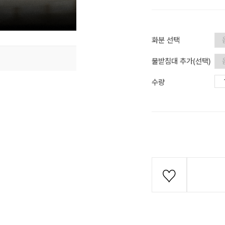
화분 선택
물받침대 추가(선택)
수량