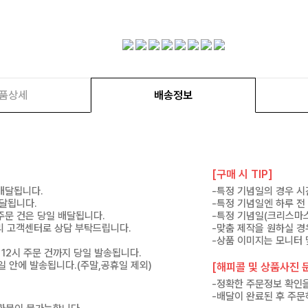
품상세
배송정보
[구매 시 TIP]
 배달됩니다.
-특정 기념일의 경우 시
배달됩니다.
-특정 기념일엔 하루 전
 주문 건은 당일 배달됩니다.
-특정 기념일(크리스마스
 미리 고객센터로 상담 부탁드립니다.
-맞춤 제작을 원하실 경
-상품 이미지는 모니터 
 12시 주문 건까지 당일 발송됩니다.
7일 안에 발송됩니다.(주말,공휴일 제외)
[해피콜 및 상품사진 문
-정확한 주문정보 확인을
-배달이 완료된 후 주문