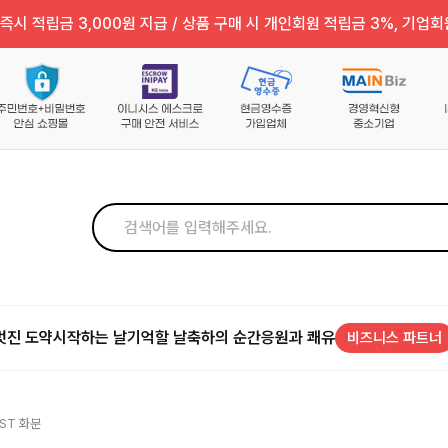
즉시 적립금 3,000원 지급 / 상품 구매 시 개인회원 적립금 3%, 기업회
멋진 도약
시작하는 날
기억할 날
축하의 순간
응원과 쾌유
비즈니스 파트너
ST 화분