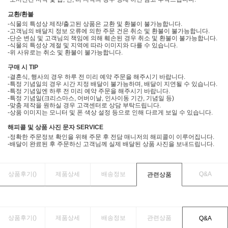
교환/환불
-식물의 특성상 제작/출고된 상품은 교환 및 환불이 불가능합니다.
-고객님의 배달지 정보 오류에 의한 주문 건은 취소 및 환불이 불가능합니다.
-단순 변심 및 고객님의 책임에 의해 훼손된 경우 취소 및 환불이 불가능합니다.
-식물의 특성상 계절 및 지역에 따라 이미지와 다를 수 있습니다.
-위 사유로는 취소 및 환불이 불가능합니다.
구매 시 TIP
-결혼식, 행사의 경우 하루 전 미리 예약 주문을 해주시기 바랍니다.
-특정 기념일의 경우 시간 지정 배달이 불가능하며, 배달이 지연될 수 있습니다.
-특정 기념일엔 하루 전 미리 예약 주문을 해주시기 바랍니다.
-특정 기념일(크리스마스, 어버이날, 인사이동 기간, 기념일 등)
-맞춤 제작을 원하실 경우 고객센터로 상담 부탁드립니다.
-상품 이미지는 모니터 및 폰 색상 설정 등으로 인해 다르게 보일 수 있습니다.
해피콜 및 상품 사진 문자 SERVICE
-정확한 주문정보 확인을 위해 주문 후 전담 매니저의 해피콜이 이루어집니다.
-배달이 완료된 후 주문하신 고객님께 실제 배달된 상품 사진을 보내드립니다.
상품후기(
)
제품상세
배송정보
Q&A
관련상품
상품후기(
)
제품상세
배송정보
관련상품
Q&A