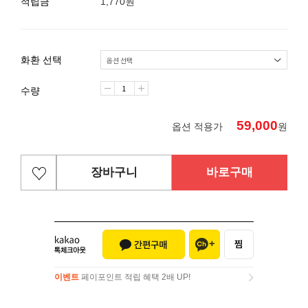
적립금
1,770원
화환 선택
수량
59,000
옵션 적용가
원
장바구니
바로구매
이벤트
페이포인트 적립 혜택 2배 UP!
이벤트
페이포인트 적립 혜택 2배 UP!