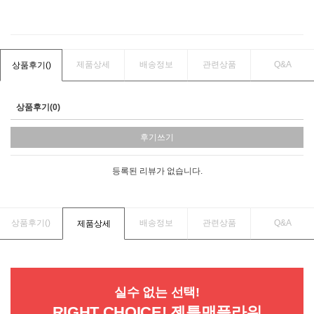
제품상세
배송정보
관련상품
Q&A
상품후기(
)
상품후기(0)
후기쓰기
등록된 리뷰가 없습니다.
상품후기(
)
배송정보
관련상품
Q&A
제품상세
실수 없는 선택!
RIGHT CHOICE! 젠틀맨플라워