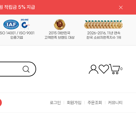
원 적립금 5% 지급
0
로그인
회원가입
주문조회
커뮤니티