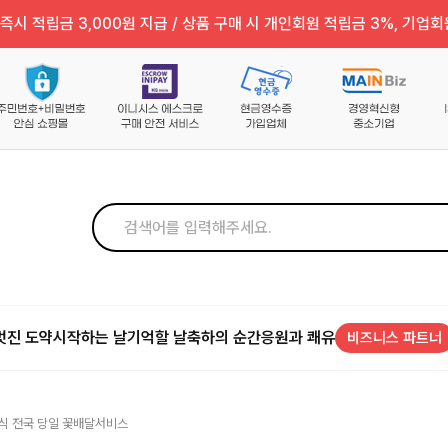
즉시 적립금 3,000원 지급 / 상품 구매 시 개인회원 적립금 3%, 기업회
멋진 도약
시작하는 날
기억할 날
축하의 순간
응원과 쾌유
비즈니스 파트너
혼식 전국 당일 꽃배달서비스