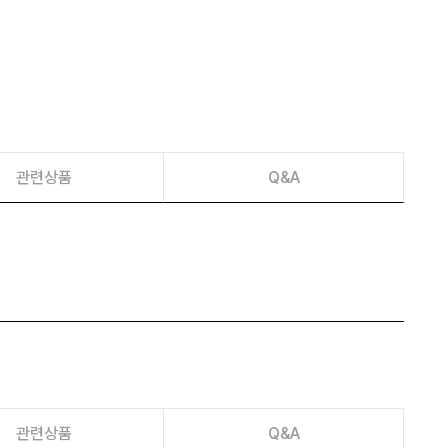
이벤트
페이포인트 적립 혜택 2배 UP!
관련상품
Q&A
관련상품
Q&A