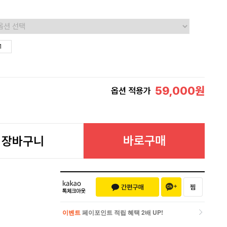
59,000
원
옵션 적용가
바로구매
장바구니
이벤트
페이포인트 적립 혜택 2배 UP!