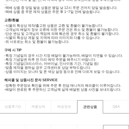
...
-택배 상품 중 당일 발송 상품은 평일 낮 12시 주문 건까지 당일 발송됩니다.
-택배 상품 중 주문 제작 상품은 주문 후 1~7일 안에 발송됩니다.
교환/환불
-식물의 특성상 제작/출고된 상품은 교환 및 환불이 불가능합니다.
-고객님의 배달지 정보 오류에 의한 주문 건은 취소 및 환불이 불가능합니다.
-단순 변심 및 고객님의 책임에 의해 훼손된 경우 취소 및 환불이 불가합니다.
-식물의 특성상 계절 및 지역에 따라 이미지와 다를 수 있습니다.
-위 사유로는 취소 및 환불이 불가능합니다.
구매 시 TIP
-특정 기념일의 경우 시간 지정 배달이 불가능하며, 배달이 지연될 수 있습니다.
-특정 기념일엔 하루 전 미리 예약 주문을 해주시기 바랍니다.
-특정 기념일(크리스마스, 어버이날, 인사이동 기간, 기념일 등)
-맞춤 제작을 원하실 경우 고객센터로 상담 부탁드립니다.
-상품 이미지는 모니터 및 폰 색상 설정 등으로 인해 다르게 보일 수 있습니다.
해피콜 및 상품사진 문자 SERVICE
-정확한 주문정보 확인을 위해 주문 후 전담 매니저의 해피콜이 이루어집니다.
-배달이 완료된 후 주문하신 고객님께 실제 배달된 상품 사진을 보내드립니다.
상품후기(
)
제품상세
배송정보
Q&A
관련상품