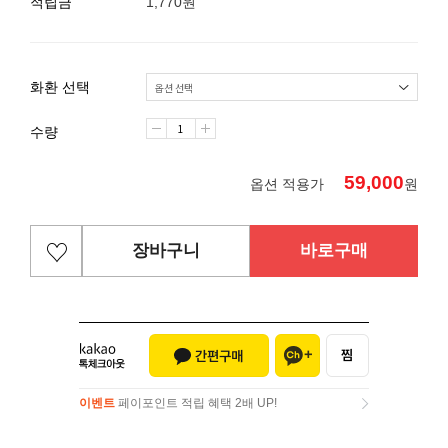
적립금
1,770원
화환 선택
수량
59,000
옵션 적용가
원
장바구니
바로구매
이벤트
페이포인트 적립 혜택 2배 UP!
이벤트
페이포인트 적립 혜택 2배 UP!