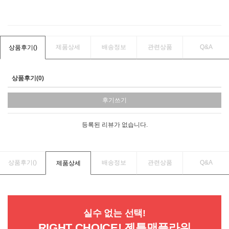
제품상세
배송정보
관련상품
Q&A
상품후기(
)
상품후기(0)
후기쓰기
등록된 리뷰가 없습니다.
상품후기(
)
배송정보
관련상품
Q&A
제품상세
실수 없는 선택!
RIGHT CHOICE! 젠틀맨플라워