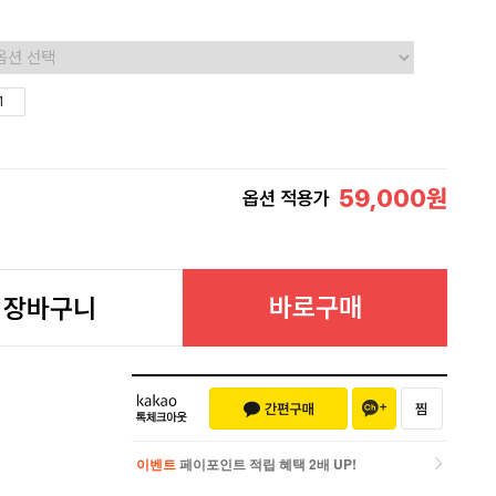
59,000
원
옵션 적용가
바로구매
장바구니
이벤트
페이포인트 적립 혜택 2배 UP!