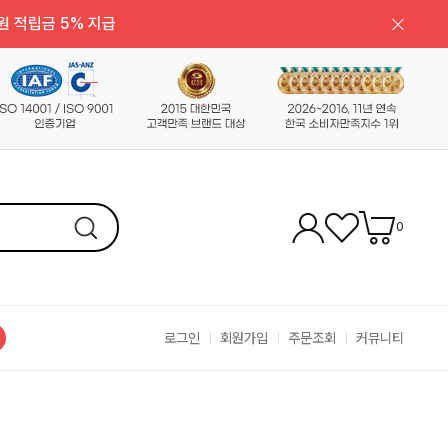
원 적립금 5% 지급
0
로그인
회원가입
주문조회
커뮤니티