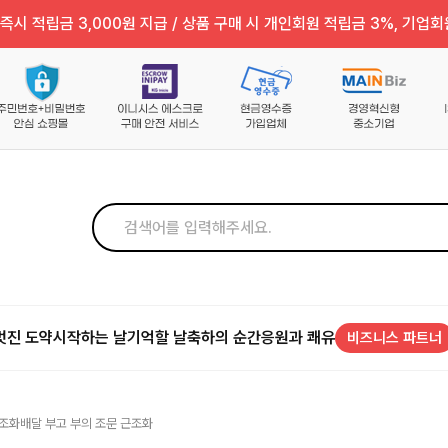
즉시 적립금 3,000원 지급 / 상품 구매 시 개인회원 적립금 3%, 기업회
멋진 도약
시작하는 날
기억할 날
축하의 순간
응원과 쾌유
비즈니스 파트너
 조화배달 부고 부의 조문 근조화