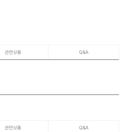
이벤트
페이포인트 적립 혜택 2배 UP!
관련상품
Q&A
관련상품
Q&A