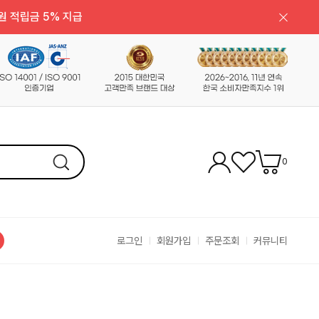
원 적립금 5% 지급
0
로그인
회원가입
주문조회
커뮤니티