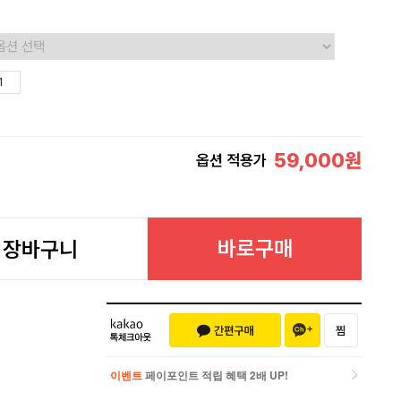
59,000
원
옵션 적용가
바로구매
장바구니
이벤트
페이포인트 적립 혜택 2배 UP!