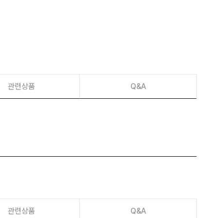
이벤트
페이포인트 적립 혜택 2배 UP!
관련상품
Q&A
관련상품
Q&A