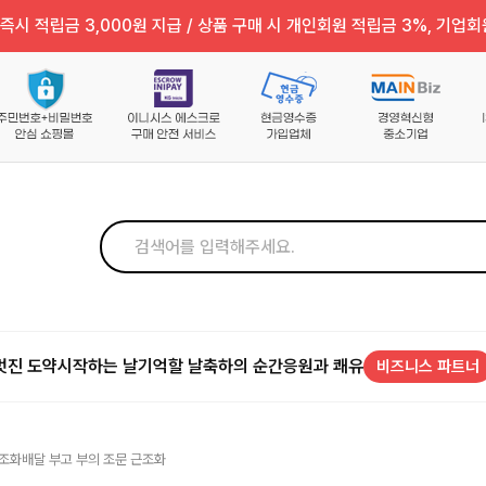
즉시 적립금 3,000원 지급 / 상품 구매 시 개인회원 적립금 3%, 기업회
멋진 도약
시작하는 날
기억할 날
축하의 순간
응원과 쾌유
비즈니스 파트너
 조화배달 부고 부의 조문 근조화