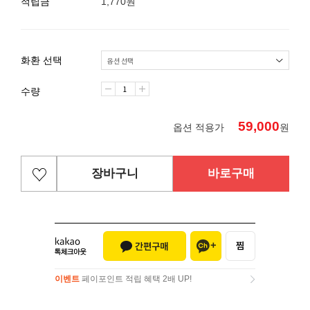
적립금
1,770원
화환 선택
수량
59,000
옵션 적용가
원
장바구니
바로구매
이벤트
페이포인트 적립 혜택 2배 UP!
이벤트
페이포인트 적립 혜택 2배 UP!