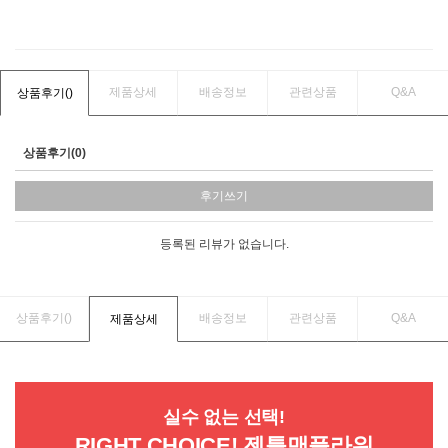
제품상세
배송정보
관련상품
Q&A
상품후기(
)
상품후기(0)
후기쓰기
등록된 리뷰가 없습니다.
상품후기(
)
배송정보
관련상품
Q&A
제품상세
실수 없는 선택!
RIGHT CHOICE! 젠틀맨플라워