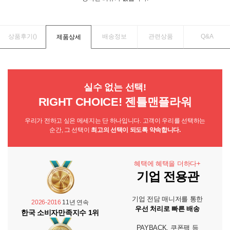
상품후기(
)
배송정보
관련상품
Q&A
제품상세
실수 없는 선택!
RIGHT CHOICE! 젠틀맨플라워
우리가 전하고 싶은 메세지는 단 하나입니다. 고객이 우리를 선택하는
순간, 그 선택이
최고의 선택이 되도록 약속합니다.
혜택에 혜택을 더하다+
기업 전용관
기업 전담 매니저를 통한
2026-2016
11년 연속
우선 처리로 빠른 배송
한국 소비자만족지수 1위
PAYBACK, 쿠폰팩 등