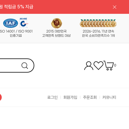
원 적립금 5% 지급
0
로그인
회원가입
주문조회
커뮤니티