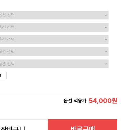
54,000
원
옵션 적용가
바로구매
장바구니