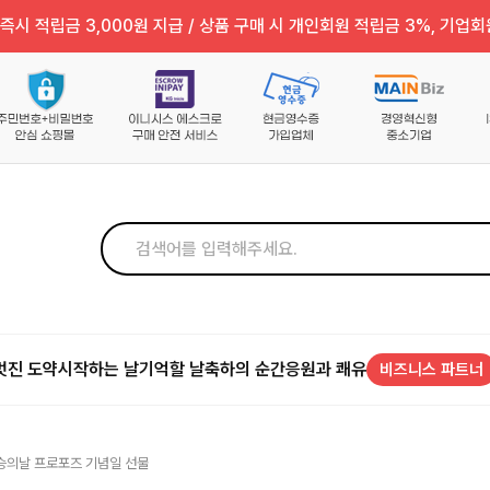
즉시 적립금 3,000원 지급 / 상품 구매 시 개인회원 적립금 3%, 기업회
멋진 도약
시작하는 날
기억할 날
축하의 순간
응원과 쾌유
비즈니스 파트너
스승의날 프로포즈 기념일 선물