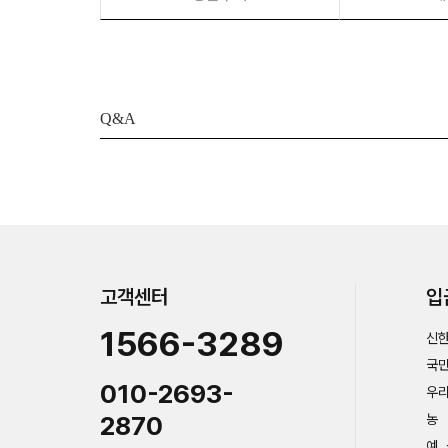
Q&A
고객센터
입
1566-3289
신한
국민
010-2693-
우리
2870
농 
예 