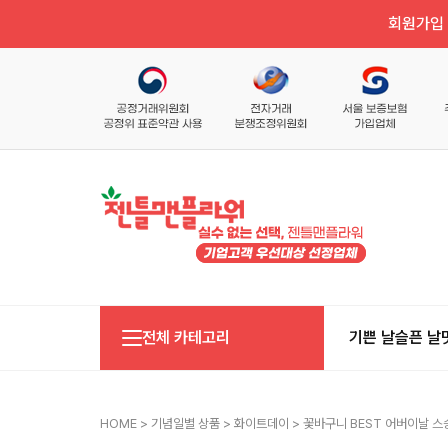
회원가입 
전체 카테고리
기쁜 날
슬픈 날
HOME
>
기념일별 상품
>
화이트데이
> 꽃바구니 BEST 어버이날 