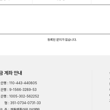
등록된 문의가 없습니다.
금 계좌 안내
은행 : 110-443-440805
은행 : 9-1566-3289-53
은행 : 1005-302-562252
협 : 351-0734-0731-33
금 주 : 젠틀맨플라워 (임대현)