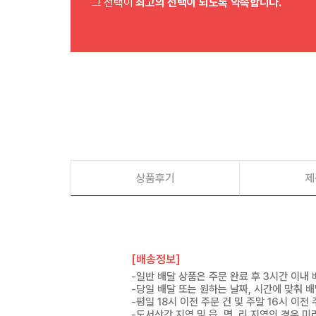
그 선택이
최고의 선택이 되도록 약속합니다.
상품후기
제
[배송정보]
-일반 배달 상품은 주문 완료 후 3시간 이내
-당일 배달 또는 원하는 날짜, 시간에 맞춰 
-평일 18시 이전 주문 건 및 주말 16시 이전
-도서산간 지역 및 읍, 면, 리 지역의 경우