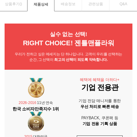
상품후기(
)
배송정보
관련상품
Q&A
제품상세
실수 없는 선택!
RIGHT CHOICE! 젠틀맨플라워
우리가 전하고 싶은 메세지는 단 하나입니다. 고객이 우리를 선택하는
순간, 그 선택이
최고의 선택이 되도록 약속합니다.
혜택에 혜택을 더하다+
기업 전용관
기업 전담 매니저를 통한
2026-2016
11년 연속
우선 처리로 빠른 배송
한국 소비자만족지수 1위
PAYBACK, 쿠폰팩 등
기업 전용 기획 상품
2015
대한민국