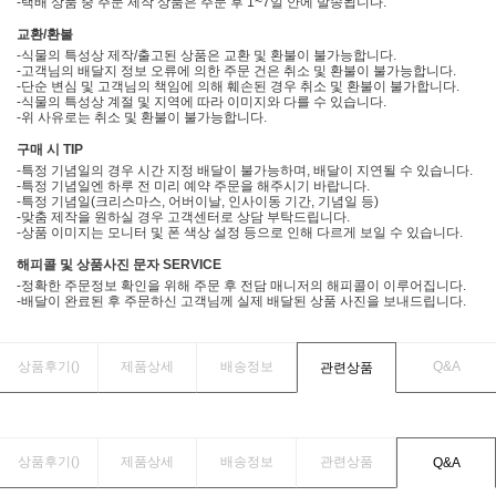
-택배 상품 중 주문 제작 상품은 주문 후 1~7일 안에 발송됩니다.
교환/환불
-식물의 특성상 제작/출고된 상품은 교환 및 환불이 불가능합니다.
-고객님의 배달지 정보 오류에 의한 주문 건은 취소 및 환불이 불가능합니다.
-단순 변심 및 고객님의 책임에 의해 훼손된 경우 취소 및 환불이 불가합니다.
-식물의 특성상 계절 및 지역에 따라 이미지와 다를 수 있습니다.
-위 사유로는 취소 및 환불이 불가능합니다.
구매 시 TIP
-특정 기념일의 경우 시간 지정 배달이 불가능하며, 배달이 지연될 수 있습니다.
-특정 기념일엔 하루 전 미리 예약 주문을 해주시기 바랍니다.
-특정 기념일(크리스마스, 어버이날, 인사이동 기간, 기념일 등)
-맞춤 제작을 원하실 경우 고객센터로 상담 부탁드립니다.
-상품 이미지는 모니터 및 폰 색상 설정 등으로 인해 다르게 보일 수 있습니다.
해피콜 및 상품사진 문자 SERVICE
-정확한 주문정보 확인을 위해 주문 후 전담 매니저의 해피콜이 이루어집니다.
-배달이 완료된 후 주문하신 고객님께 실제 배달된 상품 사진을 보내드립니다.
상품후기(
)
제품상세
배송정보
Q&A
관련상품
상품후기(
)
제품상세
배송정보
관련상품
Q&A