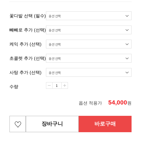
꽃다발 선택 (필수)
빼빼로 추가 (선택)
케익 추가 (선택)
초콜렛 추가 (선택)
사탕 추가 (선택)
수량
54,000
옵션 적용가
원
장바구니
바로구매