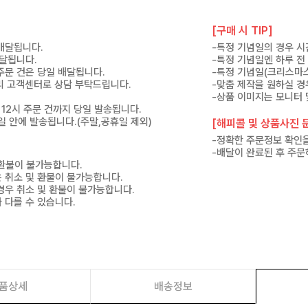
[구매 시 TIP]
 배달됩니다.
-특정 기념일의 경우 시
배달됩니다.
-특정 기념일엔 하루 전
 주문 건은 당일 배달됩니다.
-특정 기념일(크리스마스
 미리 고객센터로 상담 부탁드립니다.
-맞춤 제작을 원하실 경
-상품 이미지는 모니터 
 12시 주문 건까지 당일 발송됩니다.
7일 안에 발송됩니다.(주말,공휴일 제외)
[해피콜 및 상품사진 문
-정확한 주문정보 확인을
-배달이 완료된 후 주문
 환불이 불가능합니다.
은 취소 및 환불이 불가능합니다.
경우 취소 및 환불이 불가능합니다.
 다를 수 있습니다.
품상세
배송정보