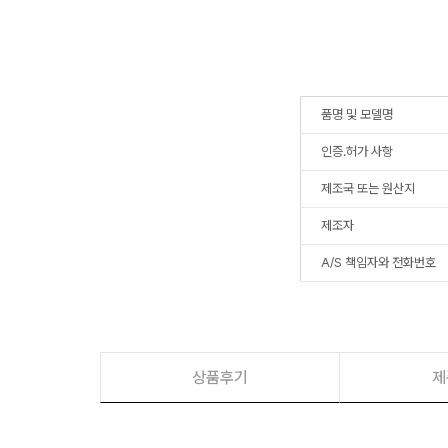
품명 및 모델명
인증.허가 사항
제조국 또는 원산지
제조자
A/S 책임자와 전화번호
상품후기
제