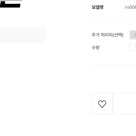
모델명
rv00
추가 머리띠(선택)
수량