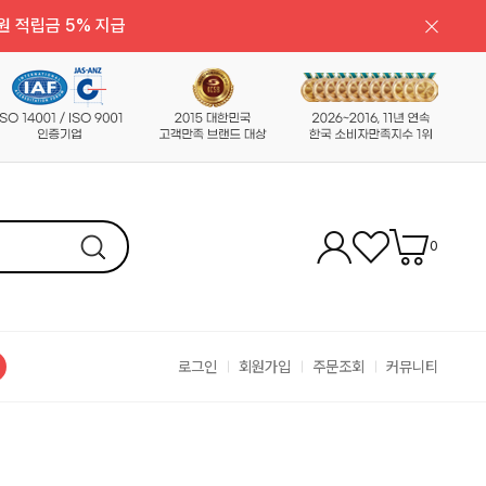
원 적립금 5% 지급
0
로그인
회원가입
주문조회
커뮤니티