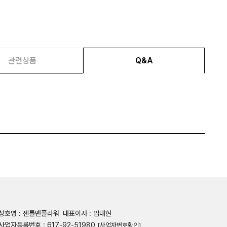
관련상품
Q&A
상호명 : 젠틀맨플라워
대표이사 : 임대현
사업자등록번호 : 617-92-51980
[사업자번호확인]