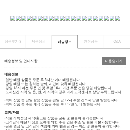
상품후기(
)
제품상세
관련상품
Q&A
배송정보
배송정보 및 안내사항
내용숨기기
배송정보
-일반 배달 상품은 주문 후 3시간 이내 배달됩니다.
-당일 배달 또는 원하는 날짜, 시간에 맞춰 배달됩니다.
-평일 18시 이전 주문 건 및 주말 16시 이전 주문 건은 당일 배달됩니다.
-도서산간 지역 및 읍, 면, 리 지역의 경우 미리 고객센터로 상담 부탁드립니다.
...
-택배 상품 중 당일 발송 상품은 평일 낮 12시 주문 건까지 당일 발송됩니다.
-택배 상품 중 주문 제작 상품은 주문 후 1~7일 안에 발송됩니다.
교환/환불
-식물의 특성상 제작/출고된 상품은 교환 및 환불이 불가능합니다.
-고객님의 배달지 정보 오류에 의한 주문 건은 취소 및 환불이 불가능합니다.
-단순 변심 및 고객님의 책임에 의해 훼손된 경우 취소 및 환불이 불가합니다.