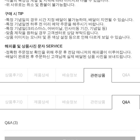
-식물의 특성상 계절 및 지역에 따라 이미지와 다를 수 있습니다.
-위 사유로는 취소 및 환불이 불가능합니다.
구매 시 TIP
-특정 기념일의 경우 시간 지정 배달이 불가능하며, 배달이 지연될 수 있습니다.
-특정 기념일엔 하루 전 미리 예약 주문을 해주시기 바랍니다.
-특정 기념일(크리스마스, 어버이날, 인사이동 기간, 기념일 등)
-맞춤 제작을 원하실 경우 고객센터로 상담 부탁드립니다.
-상품 이미지는 모니터 및 폰 색상 설정 등으로 인해 다르게 보일 수 있습니다.
해피콜 및 상품사진 문자 SERVICE
-정확한 주문정보 확인을 위해 주문 후 전담 매니저의 해피콜이 이루어집니다.
-배달이 완료된 후 주문하신 고객님께 실제 배달된 상품 사진을 보내드립니다.
상품후기(
)
제품상세
배송정보
Q&A
관련상품
상품후기(
)
제품상세
배송정보
관련상품
Q&A
Q&A (3)