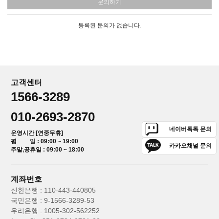
문의하기
등록된 문의가 없습니다.
고객센터
1566-3289
010-2693-2870
네이버톡톡 문의
운영시간 [연중무휴]
평 일 : 09:00 ~ 19:00
카카오채널 문의
주말,공휴일 : 09:00 ~ 18:00
계좌번호
신한은행 : 110-443-440805
국민은행 : 9-1566-3289-53
우리은행 : 1005-302-562252