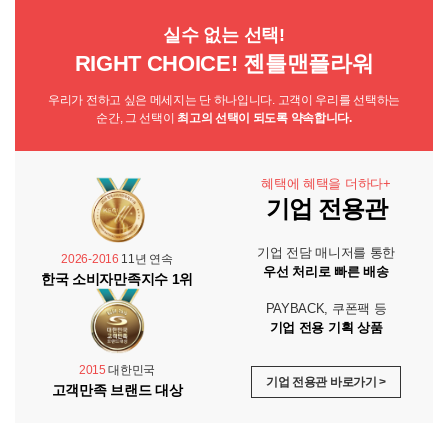
실수 없는 선택!
RIGHT CHOICE! 젠틀맨플라워
우리가 전하고 싶은 메세지는 단 하나입니다. 고객이 우리를 선택하는
순간, 그 선택이
최고의 선택이 되도록 약속합니다.
혜택에 혜택을 더하다+
기업 전용관
기업 전담 매니저를 통한
2026-2016
11년 연속
우선 처리로 빠른 배송
한국 소비자만족지수 1위
PAYBACK, 쿠폰팩 등
기업 전용 기획 상품
2015
대한민국
기업 전용관 바로가기 >
고객만족 브랜드 대상