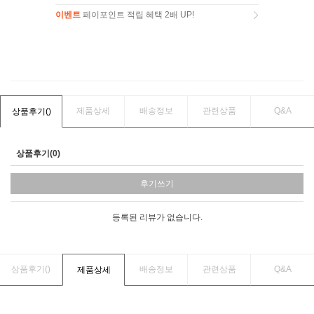
이벤트
페이포인트 적립 혜택 2배 UP!
이벤트
페이포인트 적립 혜택 2배 UP!
제품상세
배송정보
관련상품
Q&A
상품후기(
)
상품후기(0)
후기쓰기
등록된 리뷰가 없습니다.
상품후기(
)
배송정보
관련상품
Q&A
제품상세