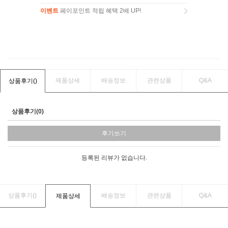
이벤트
페이포인트 적립 혜택 2배 UP!
이벤트
페이포인트 적립 혜택 2배 UP!
제품상세
배송정보
관련상품
Q&A
상품후기(
)
상품후기(0)
후기쓰기
등록된 리뷰가 없습니다.
상품후기(
)
배송정보
관련상품
Q&A
제품상세