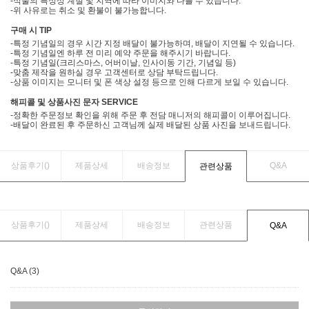
-식물의 특성상 계절 및 지역에 따라 이미지와 다를 수 있습니다.
-위 사유로는 취소 및 환불이 불가능합니다.
구매 시 TIP
-특정 기념일의 경우 시간 지정 배달이 불가능하며, 배달이 지연될 수 있습니다.
-특정 기념일엔 하루 전 미리 예약 주문을 해주시기 바랍니다.
-특정 기념일(크리스마스, 어버이날, 인사이동 기간, 기념일 등)
-맞춤 제작을 원하실 경우 고객센터로 상담 부탁드립니다.
-상품 이미지는 모니터 및 폰 색상 설정 등으로 인해 다르게 보일 수 있습니다.
해피콜 및 상품사진 문자 SERVICE
-정확한 주문정보 확인을 위해 주문 후 전담 매니저의 해피콜이 이루어집니다.
-배달이 완료된 후 주문하신 고객님께 실제 배달된 상품 사진을 보내드립니다.
상품후기(
)
제품상세
배송정보
Q&A
관련상품
상품후기(
)
제품상세
배송정보
관련상품
Q&A
Q&A (3)