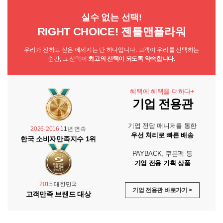
실수 없는 선택!
RIGHT CHOICE! 젠틀맨플라워
우리가 전하고 싶은 메세지는 단 하나입니다. 고객이 우리를 선택하는
순간, 그 선택이
최고의 선택이 되도록 약속합니다.
혜택에 혜택을 더하다+
기업 전용관
기업 전담 매니저를 통한
2026-2016
11년 연속
우선 처리로 빠른 배송
한국 소비자만족지수 1위
PAYBACK, 쿠폰팩 등
기업 전용 기획 상품
2015
대한민국
기업 전용관 바로가기 >
고객만족 브랜드 대상