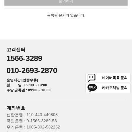
문의하기
등록된 문의가 없습니다.
고객센터
1566-3289
010-2693-2870
네이버톡톡 문의
운영시간 [연중무휴]
평 일 : 09:00 ~ 19:00
카카오채널 문의
주말,공휴일 : 09:00 ~ 18:00
계좌번호
신한은행 : 110-443-440805
국민은행 : 9-1566-3289-53
우리은행 : 1005-302-562252