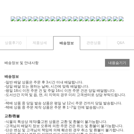
상품후기(
)
제품상세
관련상품
Q&A
배송정보
배송정보 및 안내사항
내용숨기기
배송정보
-일반 배달 상품은 주문 후 3시간 이내 배달됩니다.
-당일 배달 또는 원하는 날짜, 시간에 맞춰 배달됩니다.
-평일 18시 이전 주문 건 및 주말 16시 이전 주문 건은 당일 배달됩니다.
-도서산간 지역 및 읍, 면, 리 지역의 경우 미리 고객센터로 상담 부탁드립니다.
...
-택배 상품 중 당일 발송 상품은 평일 낮 12시 주문 건까지 당일 발송됩니다.
-택배 상품 중 주문 제작 상품은 주문 후 1~7일 안에 발송됩니다.
교환/환불
-식물의 특성상 제작/출고된 상품은 교환 및 환불이 불가능합니다.
-고객님의 배달지 정보 오류에 의한 주문 건은 취소 및 환불이 불가능합니다.
-단순 변심 및 고객님의 책임에 의해 훼손된 경우 취소 및 환불이 불가합니다.