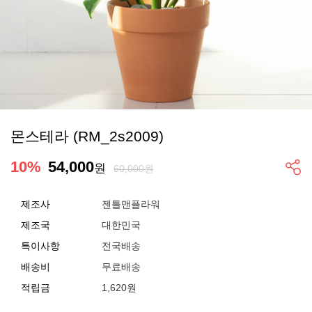
몬스테라 (RM_2s2009)
10
%
54,000
원
60,000원
제조사
젠틀맨플라워
제조국
대한민국
특이사항
전국배송
배송비
무료배송
적립금
1,620원