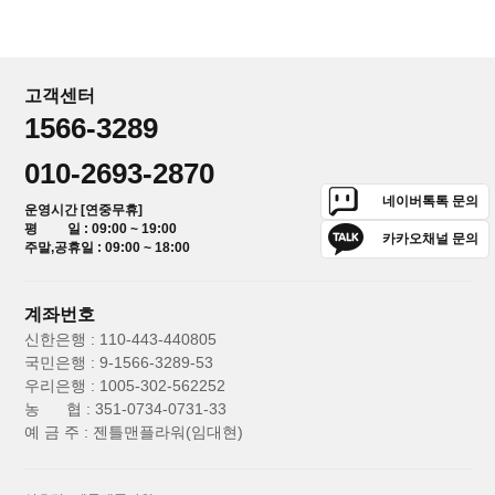
고객센터
1566-3289
010-2693-2870
네이버톡톡 문의
운영시간 [연중무휴]
평 일 : 09:00 ~ 19:00
카카오채널 문의
주말,공휴일 : 09:00 ~ 18:00
계좌번호
신한은행 : 110-443-440805
국민은행 : 9-1566-3289-53
우리은행 : 1005-302-562252
농 협 : 351-0734-0731-33
예 금 주 : 젠틀맨플라워(임대현)