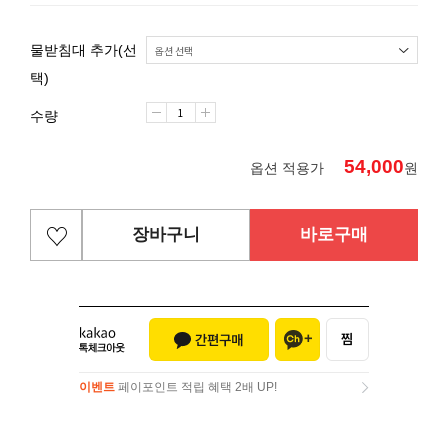
물받침대 추가(선
택)
수량
54,000
옵션 적용가
원
장바구니
바로구매
이벤트
페이포인트 적립 혜택 2배 UP!
이벤트
페이포인트 적립 혜택 2배 UP!