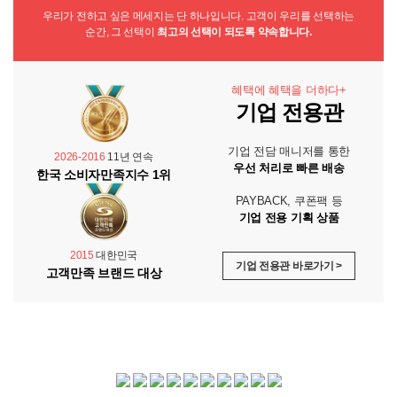
우리가 전하고 싶은 메세지는 단 하나입니다. 고객이 우리를 선택하는
순간, 그 선택이
최고의 선택이 되도록 약속합니다.
혜택에 혜택을 더하다+
기업 전용관
기업 전담 매니저를 통한
2026-2016
11년 연속
우선 처리로 빠른 배송
한국 소비자만족지수 1위
PAYBACK, 쿠폰팩 등
기업 전용 기획 상품
2015
대한민국
기업 전용관 바로가기 >
고객만족 브랜드 대상