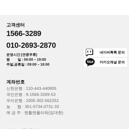
고객센터
1566-3289
010-2693-2870
네이버톡톡 문의
운영시간 [연중무휴]
평 일 : 09:00 ~ 19:00
카카오채널 문의
주말,공휴일 : 09:00 ~ 18:00
계좌번호
신한은행 : 110-443-440805
국민은행 : 9-1566-3289-53
우리은행 : 1005-302-562252
농 협 : 351-0734-0731-33
예 금 주 : 젠틀맨플라워(임대현)