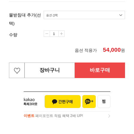
물받침대 추가(선
택)
수량
54,000
옵션 적용가
원
장바구니
바로구매
이벤트
페이포인트 적립 혜택 2배 UP!
이벤트
페이포인트 적립 혜택 2배 UP!