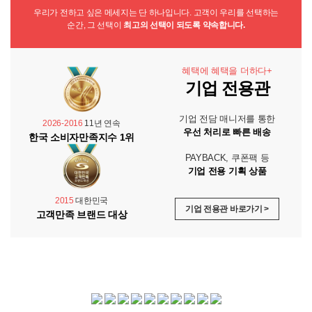
우리가 전하고 싶은 메세지는 단 하나입니다. 고객이 우리를 선택하는
순간, 그 선택이
최고의 선택이 되도록 약속합니다.
혜택에 혜택을 더하다+
기업 전용관
기업 전담 매니저를 통한
2026-2016
11년 연속
우선 처리로 빠른 배송
한국 소비자만족지수 1위
PAYBACK, 쿠폰팩 등
기업 전용 기획 상품
2015
대한민국
기업 전용관 바로가기 >
고객만족 브랜드 대상