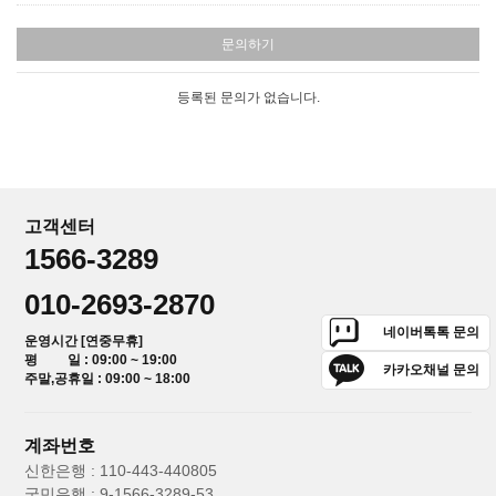
문의하기
등록된 문의가 없습니다.
고객센터
1566-3289
010-2693-2870
네이버톡톡 문의
운영시간 [연중무휴]
평 일 : 09:00 ~ 19:00
카카오채널 문의
주말,공휴일 : 09:00 ~ 18:00
계좌번호
신한은행 : 110-443-440805
국민은행 : 9-1566-3289-53