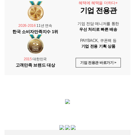
혜택에 혜택을 더하다+
기업 전용관
기업 전담 매니저를 통한
2026-2016
11년 연속
우선 처리로 빠른 배송
한국 소비자만족지수 1위
PAYBACK, 쿠폰팩 등
기업 전용 기획 상품
2015
대한민국
기업 전용관 바로가기 >
고객만족 브랜드 대상