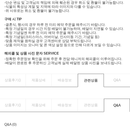
-단순 변심 및 고객님의 책임에 의해 훼손된 경우 취소 및 환불이 불가능합니다.
-식물의 특성상 계절 및 지역에 따라 이미지와 다를 수 있습니다.
-위 사유로는 취소 및 환불이 불가능합니다.
구매 시 TIP
-결혼식, 행사의 경우 하루 전 미리 예약 주문을 해주시기 바랍니다.
-특정 기념일의 경우 시간 지정 배달이 불가능하며, 배달이 지연될 수 있습니다.
-특정 기념일엔 하루 전 미리 예약 주문을 해주시기 바랍니다.
-특정 기념일(크리스마스, 어버이날, 인사이동 기간, 기념일 등)
-맞춤 제작을 원하실 경우 고객센터로 상담 부탁드립니다.
-상품 이미지는 모니터 및 폰 색상 설정 등으로 인해 다르게 보일 수 있습니다.
해피콜 및 상품 사진 문자 SERVICE
-정확한 주문정보 확인을 위해 주문 후 전담 매니저의 해피콜이 이루어집니다.
-배달이 완료된 후 주문하신 고객님께 실제 배달된 상품 사진을 보내드립니다.
상품후기(
)
제품상세
배송정보
Q&A
관련상품
상품후기(
)
제품상세
배송정보
관련상품
Q&A
Q&A (0)