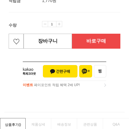
적립금
1,770원
수량
장바구니
바로구매
이벤트
페이포인트 적립 혜택 2배 UP!
이벤트
페이포인트 적립 혜택 2배 UP!
제품상세
배송정보
관련상품
Q&A
상품후기(
)