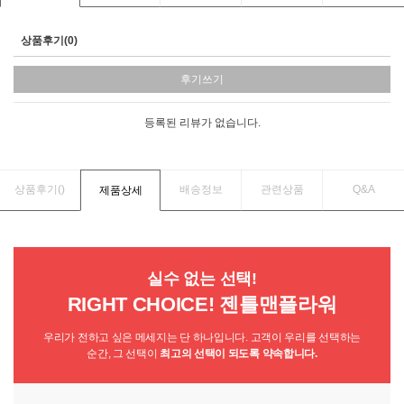
상품후기(0)
후기쓰기
등록된 리뷰가 없습니다.
상품후기(
)
배송정보
관련상품
Q&A
제품상세
실수 없는 선택!
RIGHT CHOICE! 젠틀맨플라워
우리가 전하고 싶은 메세지는 단 하나입니다. 고객이 우리를 선택하는
순간, 그 선택이
최고의 선택이 되도록 약속합니다.