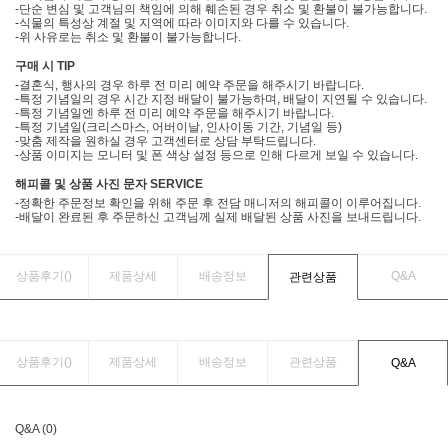
-단순 변심 및 고객님의 책임에 의해 훼손된 경우 취소 및 환불이 불가능합니다.
-식물의 특성상 계절 및 지역에 따라 이미지와 다를 수 있습니다.
-위 사유로는 취소 및 환불이 불가능합니다.
구매 시 TIP
-결혼식, 행사의 경우 하루 전 미리 예약 주문을 해주시기 바랍니다.
-특정 기념일의 경우 시간 지정 배달이 불가능하며, 배달이 지연될 수 있습니다.
-특정 기념일엔 하루 전 미리 예약 주문을 해주시기 바랍니다.
-특정 기념일(크리스마스, 어버이날, 인사이동 기간, 기념일 등)
-맞춤 제작을 원하실 경우 고객센터로 상담 부탁드립니다.
-상품 이미지는 모니터 및 폰 색상 설정 등으로 인해 다르게 보일 수 있습니다.
해피콜 및 상품 사진 문자 SERVICE
-정확한 주문정보 확인을 위해 주문 후 전담 매니저의 해피콜이 이루어집니다.
-배달이 완료된 후 주문하신 고객님께 실제 배달된 상품 사진을 보내드립니다.
상품후기(
)
제품상세
배송정보
Q&A
관련상품
상품후기(
)
제품상세
배송정보
관련상품
Q&A
Q&A (0)