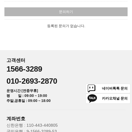
문의하기
등록된 문의가 없습니다.
고객센터
1566-3289
010-2693-2870
네이버톡톡 문의
운영시간 [연중무휴]
평 일 : 09:00 ~ 19:00
카카오채널 문의
주말,공휴일 : 09:00 ~ 18:00
계좌번호
신한은행 : 110-443-440805
국민은행 : 9-1566-3289-53