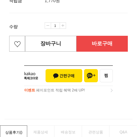
적립금
1,770원
수량
장바구니
바로구매
이벤트
페이포인트 적립 혜택 2배 UP!
이벤트
페이포인트 적립 혜택 2배 UP!
제품상세
배송정보
관련상품
Q&A
상품후기(
)