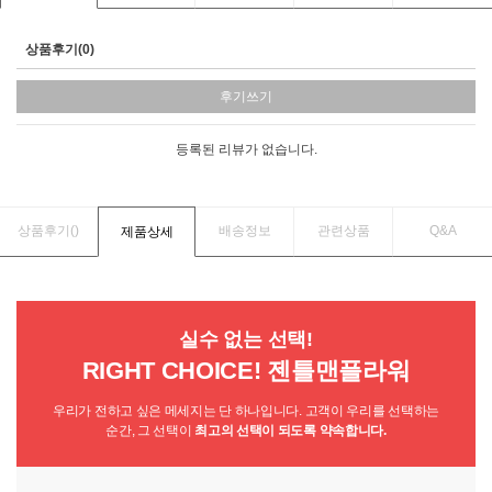
상품후기(0)
후기쓰기
등록된 리뷰가 없습니다.
상품후기(
)
배송정보
관련상품
Q&A
제품상세
실수 없는 선택!
RIGHT CHOICE! 젠틀맨플라워
우리가 전하고 싶은 메세지는 단 하나입니다. 고객이 우리를 선택하는
순간, 그 선택이
최고의 선택이 되도록 약속합니다.