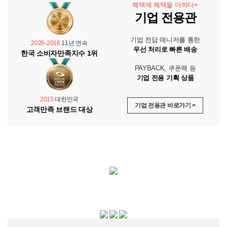
혜택에 혜택을 더하다+
기업 전용관
기업 전담 매니저를 통한
2026-2016
11년 연속
우선 처리로 빠른 배송
한국 소비자만족지수 1위
PAYBACK, 쿠폰팩 등
기업 전용 기획 상품
2015
대한민국
기업 전용관 바로가기 >
고객만족 브랜드 대상