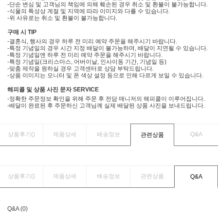
-단순 변심 및 고객님의 책임에 의해 훼손된 경우 취소 및 환불이 불가능합니다.
-식물의 특성상 계절 및 지역에 따라 이미지와 다를 수 있습니다.
-위 사유로는 취소 및 환불이 불가능합니다.
구매 시 TIP
-결혼식, 행사의 경우 하루 전 미리 예약 주문을 해주시기 바랍니다.
-특정 기념일의 경우 시간 지정 배달이 불가능하며, 배달이 지연될 수 있습니다.
-특정 기념일엔 하루 전 미리 예약 주문을 해주시기 바랍니다.
-특정 기념일(크리스마스, 어버이날, 인사이동 기간, 기념일 등)
-맞춤 제작을 원하실 경우 고객센터로 상담 부탁드립니다.
-상품 이미지는 모니터 및 폰 색상 설정 등으로 인해 다르게 보일 수 있습니다.
해피콜 및 상품 사진 문자 SERVICE
-정확한 주문정보 확인을 위해 주문 후 전담 매니저의 해피콜이 이루어집니다.
-배달이 완료된 후 주문하신 고객님께 실제 배달된 상품 사진을 보내드립니다.
상품후기(
)
제품상세
배송정보
Q&A
관련상품
상품후기(
)
제품상세
배송정보
관련상품
Q&A
Q&A (0)