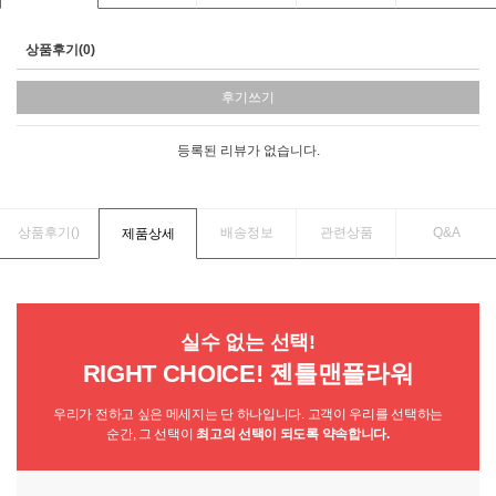
상품후기(0)
후기쓰기
등록된 리뷰가 없습니다.
상품후기(
)
배송정보
관련상품
Q&A
제품상세
실수 없는 선택!
RIGHT CHOICE! 젠틀맨플라워
우리가 전하고 싶은 메세지는 단 하나입니다. 고객이 우리를 선택하는
순간, 그 선택이
최고의 선택이 되도록 약속합니다.