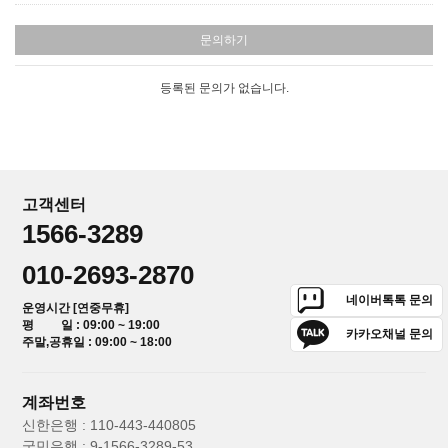
문의하기
등록된 문의가 없습니다.
고객센터
1566-3289
010-2693-2870
네이버톡톡 문의
운영시간 [연중무휴]
평 일 : 09:00 ~ 19:00
카카오채널 문의
주말,공휴일 : 09:00 ~ 18:00
계좌번호
신한은행 : 110-443-440805
국민은행 : 9-1566-3289-53