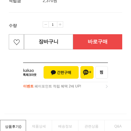
적립금
2,370원
수량
장바구니
바로구매
이벤트
페이포인트 적립 혜택 2배 UP!
이벤트
페이포인트 적립 혜택 2배 UP!
제품상세
배송정보
관련상품
Q&A
상품후기(
)