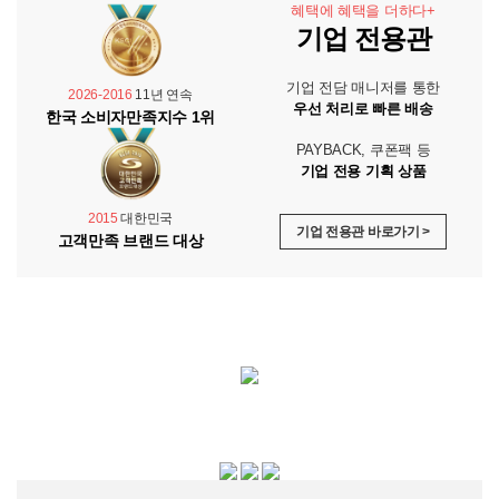
혜택에 혜택을 더하다+
기업 전용관
기업 전담 매니저를 통한
2026-2016
11년 연속
우선 처리로 빠른 배송
한국 소비자만족지수 1위
PAYBACK, 쿠폰팩 등
기업 전용 기획 상품
2015
대한민국
기업 전용관 바로가기 >
고객만족 브랜드 대상