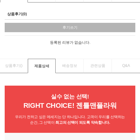
상품후기(0)
후기쓰기
등록된 리뷰가 없습니다.
상품후기(
)
배송정보
관련상품
Q&A
제품상세
실수 없는 선택!
RIGHT CHOICE! 젠틀맨플라워
우리가 전하고 싶은 메세지는 단 하나입니다. 고객이 우리를 선택하는
순간, 그 선택이
최고의 선택이 되도록 약속합니다.