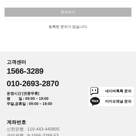
문의하기
등록된 문의가 없습니다.
고객센터
1566-3289
010-2693-2870
네이버톡톡 문의
운영시간 [연중무휴]
평 일 : 09:00 ~ 19:00
카카오채널 문의
주말,공휴일 : 09:00 ~ 18:00
계좌번호
신한은행 : 110-443-440805
국민은행 : 9-1566-3289-53