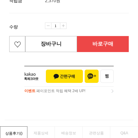
적립금
2,370원
수량
장바구니
바로구매
이벤트
페이포인트 적립 혜택 2배 UP!
이벤트
페이포인트 적립 혜택 2배 UP!
제품상세
배송정보
관련상품
Q&A
상품후기(
)