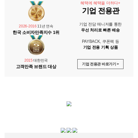
혜택에 혜택을 더하다+
기업 전용관
기업 전담 매니저를 통한
2026-2016
11년 연속
우선 처리로 빠른 배송
한국 소비자만족지수 1위
PAYBACK, 쿠폰팩 등
기업 전용 기획 상품
2015
대한민국
기업 전용관 바로가기 >
고객만족 브랜드 대상