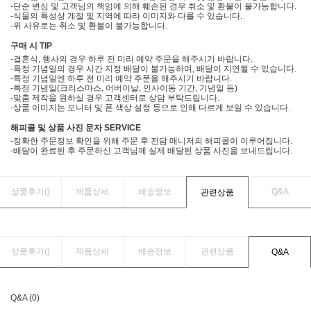
-단순 변심 및 고객님의 책임에 의해 훼손된 경우 취소 및 환불이 불가능합니다.
-식물의 특성상 계절 및 지역에 따라 이미지와 다를 수 있습니다.
-위 사유로는 취소 및 환불이 불가능합니다.
구매 시 TIP
-결혼식, 행사의 경우 하루 전 미리 예약 주문을 해주시기 바랍니다.
-특정 기념일의 경우 시간 지정 배달이 불가능하며, 배달이 지연될 수 있습니다.
-특정 기념일엔 하루 전 미리 예약 주문을 해주시기 바랍니다.
-특정 기념일(크리스마스, 어버이날, 인사이동 기간, 기념일 등)
-맞춤 제작을 원하실 경우 고객센터로 상담 부탁드립니다.
-상품 이미지는 모니터 및 폰 색상 설정 등으로 인해 다르게 보일 수 있습니다.
해피콜 및 상품 사진 문자 SERVICE
-정확한 주문정보 확인을 위해 주문 후 전담 매니저의 해피콜이 이루어집니다.
-배달이 완료된 후 주문하신 고객님께 실제 배달된 상품 사진을 보내드립니다.
상품후기(
)
제품상세
배송정보
Q&A
관련상품
상품후기(
)
제품상세
배송정보
관련상품
Q&A
Q&A (0)