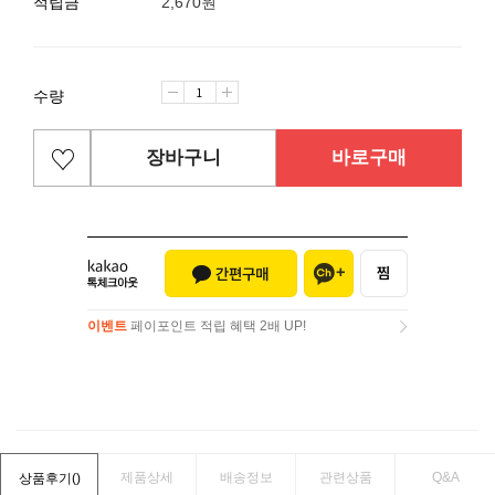
적립금
2,670원
수량
장바구니
바로구매
이벤트
페이포인트 적립 혜택 2배 UP!
이벤트
페이포인트 적립 혜택 2배 UP!
제품상세
배송정보
관련상품
Q&A
상품후기(
)