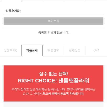
상품후기(0)
후기쓰기
등록된 리뷰가 없습니다.
상품후기(
)
배송정보
관련상품
Q&A
제품상세
실수 없는 선택!
RIGHT CHOICE! 젠틀맨플라워
우리가 전하고 싶은 메세지는 단 하나입니다. 고객이 우리를 선택하는
순간, 그 선택이
최고의 선택이 되도록 약속합니다.