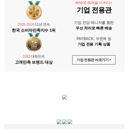
혜택에 혜택을 더하다+
기업 전용관
기업 전담 매니저를 통한
2026-2016
11년 연속
우선 처리로 빠른 배송
한국 소비자만족지수 1위
PAYBACK, 쿠폰팩 등
기업 전용 기획 상품
2015
대한민국
기업 전용관 바로가기 >
고객만족 브랜드 대상