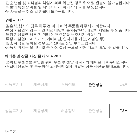
-단순 변심 및 고객님의 책임에 의해 훼손된 경우 취소 및 환불이 불가능합니다.
-식물의 특성상 계절 및 지역에 따라 이미지와 다를 수 있습니다.
-위 사유로는 취소 및 환불이 불가능합니다.
구매 시 TIP
-결혼식, 행사의 경우 하루 전 미리 예약 주문을 해주시기 바랍니다.
-특정 기념일의 경우 시간 지정 배달이 불가능하며, 배달이 지연될 수 있습니다.
-특정 기념일엔 하루 전 미리 예약 주문을 해주시기 바랍니다.
-특정 기념일(크리스마스, 어버이날, 인사이동 기간, 기념일 등)
-맞춤 제작을 원하실 경우 고객센터로 상담 부탁드립니다.
-상품 이미지는 모니터 및 폰 색상 설정 등으로 인해 다르게 보일 수 있습니다.
해피콜 및 상품 사진 문자 SERVICE
-정확한 주문정보 확인을 위해 주문 후 전담 매니저의 해피콜이 이루어집니다.
-배달이 완료된 후 주문하신 고객님께 실제 배달된 상품 사진을 보내드립니다.
상품후기(
)
제품상세
배송정보
Q&A
관련상품
상품후기(
)
제품상세
배송정보
관련상품
Q&A
Q&A (2)