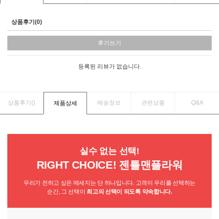
상품후기(0)
후기쓰기
등록된 리뷰가 없습니다.
상품후기(
)
배송정보
관련상품
Q&A
제품상세
실수 없는 선택!
RIGHT CHOICE! 젠틀맨플라워
우리가 전하고 싶은 메세지는 단 하나입니다. 고객이 우리를 선택하는
순간, 그 선택이
최고의 선택이 되도록 약속합니다.