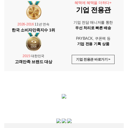
혜택에 혜택을 더하다+
기업 전용관
기업 전담 매니저를 통한
2026-2016
11년 연속
우선 처리로 빠른 배송
한국 소비자만족지수 1위
PAYBACK, 쿠폰팩 등
기업 전용 기획 상품
2015
대한민국
기업 전용관 바로가기 >
고객만족 브랜드 대상