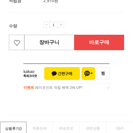
적립금
2,970원
수량
장바구니
바로구매
이벤트
페이포인트 적립 혜택 2배 UP!
이벤트
페이포인트 적립 혜택 2배 UP!
제품상세
배송정보
관련상품
Q&A
상품후기(
)