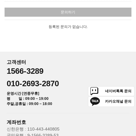
문의하기
등록된 문의가 없습니다.
고객센터
1566-3289
010-2693-2870
네이버톡톡 문의
운영시간 [연중무휴]
평 일 : 09:00 ~ 19:00
카카오채널 문의
주말,공휴일 : 09:00 ~ 18:00
계좌번호
신한은행 : 110-443-440805
국민은행 : 9-1566-3289-53