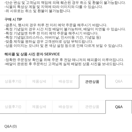
-단순 변심 및 고객님의 책임에 의해 훼손된 경우 취소 및 환불이 불가능합니다.
-식물의 특성상 계절 및 지역에 따라 이미지와 다를 수 있습니다.
-위 사유로는 취소 및 환불이 불가능합니다.
구매 시 TIP
-결혼식, 행사의 경우 하루 전 미리 예약 주문을 해주시기 바랍니다.
-특정 기념일의 경우 시간 지정 배달이 불가능하며, 배달이 지연될 수 있습니다.
-특정 기념일엔 하루 전 미리 예약 주문을 해주시기 바랍니다.
-특정 기념일(크리스마스, 어버이날, 인사이동 기간, 기념일 등)
-맞춤 제작을 원하실 경우 고객센터로 상담 부탁드립니다.
-상품 이미지는 모니터 및 폰 색상 설정 등으로 인해 다르게 보일 수 있습니다.
해피콜 및 상품 사진 문자 SERVICE
-정확한 주문정보 확인을 위해 주문 후 전담 매니저의 해피콜이 이루어집니다.
-배달이 완료된 후 주문하신 고객님께 실제 배달된 상품 사진을 보내드립니다.
상품후기(
)
제품상세
배송정보
Q&A
관련상품
상품후기(
)
제품상세
배송정보
관련상품
Q&A
Q&A (0)