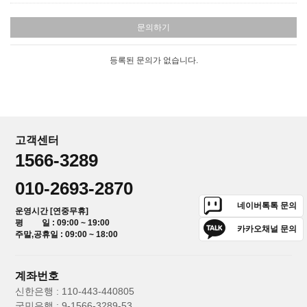
문의하기
등록된 문의가 없습니다.
고객센터
1566-3289
010-2693-2870
네이버톡톡 문의
운영시간 [연중무휴]
평 일 : 09:00 ~ 19:00
카카오채널 문의
주말,공휴일 : 09:00 ~ 18:00
계좌번호
신한은행 : 110-443-440805
국민은행 : 9-1566-3289-53