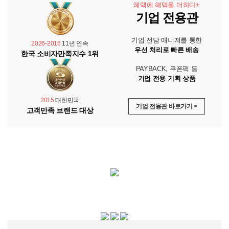
혜택에 혜택을 더하다+
기업 전용관
기업 전담 매니저를 통한
2026-2016
11년 연속
우선 처리로 빠른 배송
한국 소비자만족지수 1위
PAYBACK, 쿠폰팩 등
기업 전용 기획 상품
2015
대한민국
기업 전용관 바로가기 >
고객만족 브랜드 대상