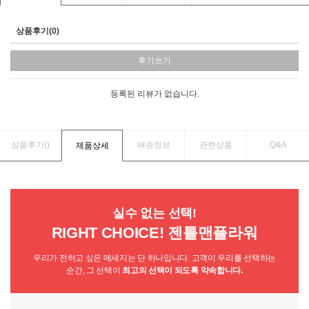
상품후기(0)
후기쓰기
등록된 리뷰가 없습니다.
상품후기(
)
배송정보
관련상품
Q&A
제품상세
실수 없는 선택!
RIGHT CHOICE! 젠틀맨플라워
우리가 전하고 싶은 메세지는 단 하나입니다. 고객이 우리를 선택하는
순간, 그 선택이
최고의 선택이 되도록 약속합니다.