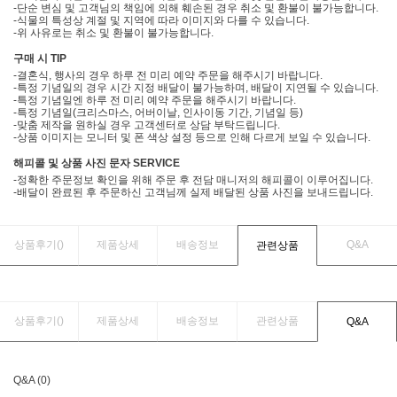
-단순 변심 및 고객님의 책임에 의해 훼손된 경우 취소 및 환불이 불가능합니다.
-식물의 특성상 계절 및 지역에 따라 이미지와 다를 수 있습니다.
-위 사유로는 취소 및 환불이 불가능합니다.
구매 시 TIP
-결혼식, 행사의 경우 하루 전 미리 예약 주문을 해주시기 바랍니다.
-특정 기념일의 경우 시간 지정 배달이 불가능하며, 배달이 지연될 수 있습니다.
-특정 기념일엔 하루 전 미리 예약 주문을 해주시기 바랍니다.
-특정 기념일(크리스마스, 어버이날, 인사이동 기간, 기념일 등)
-맞춤 제작을 원하실 경우 고객센터로 상담 부탁드립니다.
-상품 이미지는 모니터 및 폰 색상 설정 등으로 인해 다르게 보일 수 있습니다.
해피콜 및 상품 사진 문자 SERVICE
-정확한 주문정보 확인을 위해 주문 후 전담 매니저의 해피콜이 이루어집니다.
-배달이 완료된 후 주문하신 고객님께 실제 배달된 상품 사진을 보내드립니다.
상품후기(
)
제품상세
배송정보
Q&A
관련상품
상품후기(
)
제품상세
배송정보
관련상품
Q&A
Q&A (0)