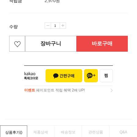
적립금
2,970원
수량
장바구니
바로구매
이벤트
페이포인트 적립 혜택 2배 UP!
이벤트
페이포인트 적립 혜택 2배 UP!
제품상세
배송정보
관련상품
Q&A
상품후기(
)