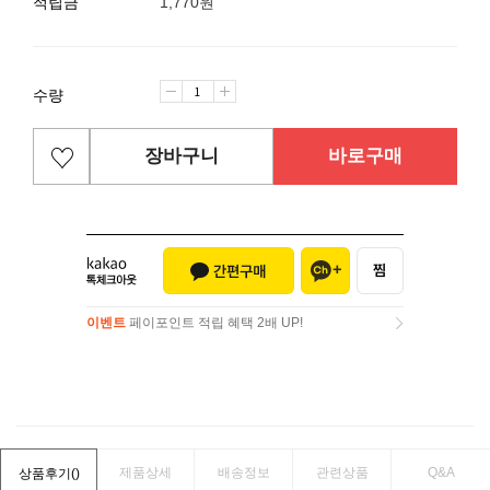
적립금
1,770원
수량
장바구니
바로구매
이벤트
페이포인트 적립 혜택 2배 UP!
이벤트
페이포인트 적립 혜택 2배 UP!
제품상세
배송정보
관련상품
Q&A
상품후기(
)