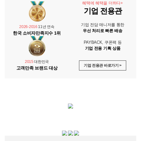
혜택에 혜택을 더하다+
기업 전용관
기업 전담 매니저를 통한
2026-2016
11년 연속
우선 처리로 빠른 배송
한국 소비자만족지수 1위
PAYBACK, 쿠폰팩 등
기업 전용 기획 상품
2015
대한민국
기업 전용관 바로가기 >
고객만족 브랜드 대상