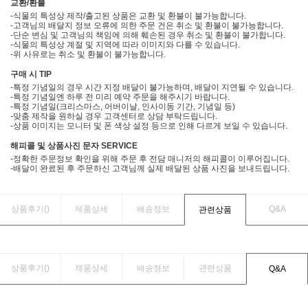
교환/환불
-식물의 특성상 제작/출고된 상품은 교환 및 환불이 불가능합니다.
-고객님의 배달지 정보 오류에 의한 주문 건은 취소 및 환불이 불가능합니다.
-단순 변심 및 고객님의 책임에 의해 훼손된 경우 취소 및 환불이 불가합니다.
-식물의 특성상 계절 및 지역에 따라 이미지와 다를 수 있습니다.
-위 사유로는 취소 및 환불이 불가능합니다.
구매 시 TIP
-특정 기념일의 경우 시간 지정 배달이 불가능하며, 배달이 지연될 수 있습니다.
-특정 기념일엔 하루 전 미리 예약 주문을 해주시기 바랍니다.
-특정 기념일(크리스마스, 어버이날, 인사이동 기간, 기념일 등)
-맞춤 제작을 원하실 경우 고객센터로 상담 부탁드립니다.
-상품 이미지는 모니터 및 폰 색상 설정 등으로 인해 다르게 보일 수 있습니다.
해피콜 및 상품사진 문자 SERVICE
-정확한 주문정보 확인을 위해 주문 후 전담 매니저의 해피콜이 이루어집니다.
-배달이 완료된 후 주문하신 고객님께 실제 배달된 상품 사진을 보내드립니다.
상품후기(
)
제품상세
배송정보
Q&A
관련상품
상품후기(
)
제품상세
배송정보
관련상품
Q&A