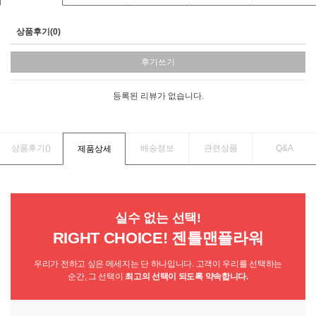
상품후기(0)
후기쓰기
등록된 리뷰가 없습니다.
상품후기(
)
배송정보
관련상품
Q&A
제품상세
실수 없는 선택!
RIGHT CHOICE! 젠틀맨플라워
우리가 전하고 싶은 메세지는 단 하나입니다. 고객이 우리를 선택하는
순간, 그 선택이
최고의 선택이 되도록 약속합니다.