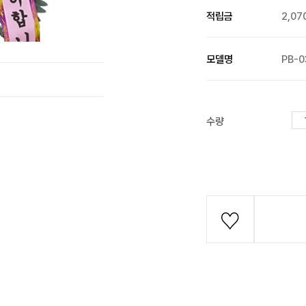
적립금
2,07
모델명
PB-0
수량