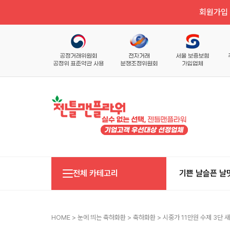
회원가입 
전체 카테고리
기쁜 날
슬픈 날
HOME
>
눈에 띄는 축하화환
>
축하화환
> 시중가 11만원 수제 3단 새