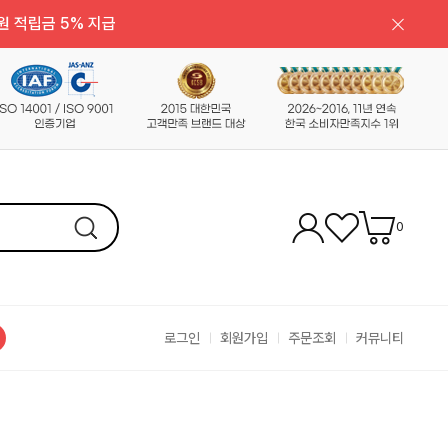
원 적립금 5% 지급
0
로그인
회원가입
주문조회
커뮤니티