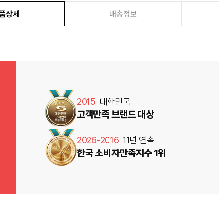
품상세
배송정보
2015
대한민국
고객만족 브랜드 대상
2026-2016
11년 연속
한국 소비자만족지수 1위