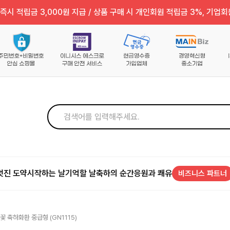
즉시 적립금 3,000원 지급 / 상품 구매 시 개인회원 적립금 3%, 기업회
멋진 도약
시작하는 날
기억할 날
축하의 순간
응원과 쾌유
비즈니스 파트너
꽃 축하화환 중급형 (GN1115)