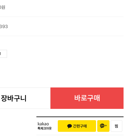
0원
393
바로구매
장바구니