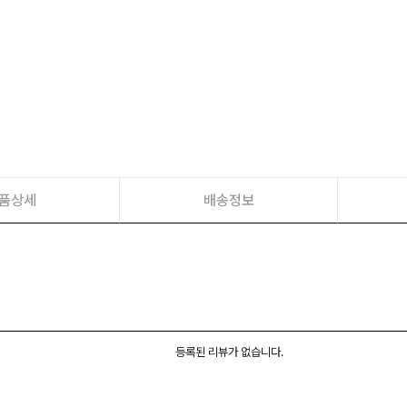
품상세
배송정보
등록된 리뷰가 없습니다.