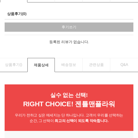
상품후기(0)
후기쓰기
등록된 리뷰가 없습니다.
상품후기(
)
배송정보
관련상품
Q&A
제품상세
실수 없는 선택!
RIGHT CHOICE! 젠틀맨플라워
우리가 전하고 싶은 메세지는 단 하나입니다. 고객이 우리를 선택하는
순간, 그 선택이
최고의 선택이 되도록 약속합니다.