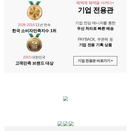
혜택에 혜택을 더하다+
기업 전용관
기업 전담 매니저를 통한
2026-2016
11년 연속
우선 처리로 빠른 배송
한국 소비자만족지수 1위
PAYBACK, 쿠폰팩 등
기업 전용 기획 상품
2015
대한민국
기업 전용관 바로가기 >
고객만족 브랜드 대상