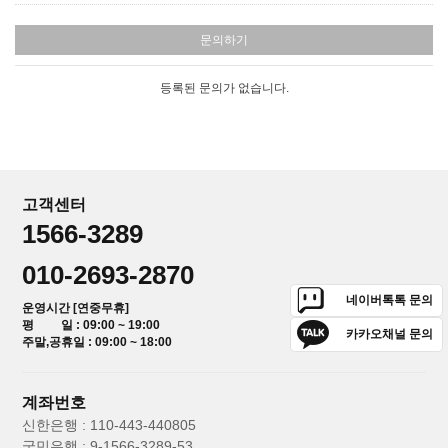
문의하기
등록된 문의가 없습니다.
고객센터
1566-3289
010-2693-2870
네이버톡톡 문의
운영시간 [연중무휴]
평 일 : 09:00 ~ 19:00
카카오채널 문의
주말,공휴일 : 09:00 ~ 18:00
계좌번호
신한은행 : 110-443-440805
국민은행 : 9-1566-3289-53