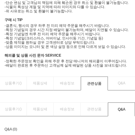
-단순 변심 및 고객님의 책임에 의해 훼손된 경우 취소 및 환불이 불가능합니다.
-식물의 특성상 계절 및 지역에 따라 이미지와 다를 수 있습니다.
-위 사유로는 취소 및 환불이 불가능합니다.
구매 시 TIP
-결혼식, 행사의 경우 하루 전 미리 예약 주문을 해주시기 바랍니다.
-특정 기념일의 경우 시간 지정 배달이 불가능하며, 배달이 지연될 수 있습니다.
-특정 기념일엔 하루 전 미리 예약 주문을 해주시기 바랍니다.
-특정 기념일(크리스마스, 어버이날, 인사이동 기간, 기념일 등)
-맞춤 제작을 원하실 경우 고객센터로 상담 부탁드립니다.
-상품 이미지는 모니터 및 폰 색상 설정 등으로 인해 다르게 보일 수 있습니다.
해피콜 및 상품 사진 문자 SERVICE
-정확한 주문정보 확인을 위해 주문 후 전담 매니저의 해피콜이 이루어집니다.
-배달이 완료된 후 주문하신 고객님께 실제 배달된 상품 사진을 보내드립니다.
상품후기(
)
제품상세
배송정보
Q&A
관련상품
상품후기(
)
제품상세
배송정보
관련상품
Q&A
Q&A (0)