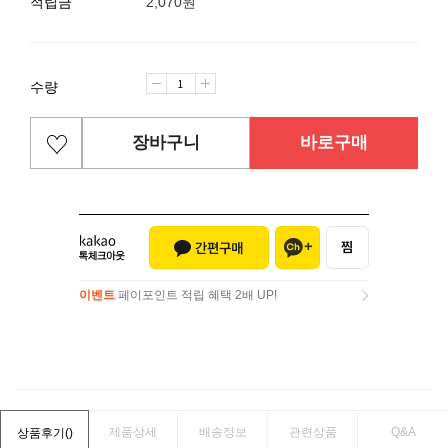
적립금
2,070원
수량
장바구니
바로구매
이벤트
페이포인트 적립 혜택 2배 UP!
이벤트
페이포인트 적립 혜택 2배 UP!
제품상세
배송정보
관련상품
Q&A
상품후기(
)