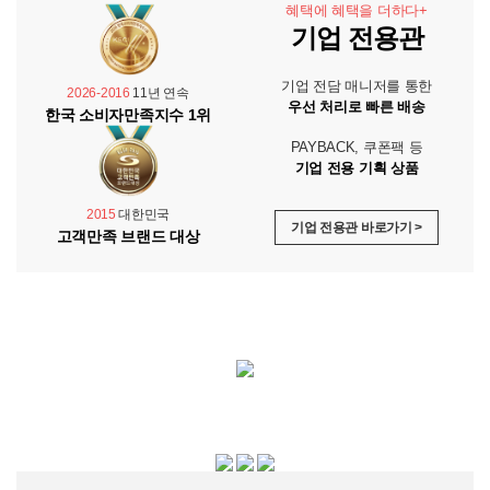
혜택에 혜택을 더하다+
기업 전용관
기업 전담 매니저를 통한
2026-2016
11년 연속
우선 처리로 빠른 배송
한국 소비자만족지수 1위
PAYBACK, 쿠폰팩 등
기업 전용 기획 상품
2015
대한민국
기업 전용관 바로가기 >
고객만족 브랜드 대상