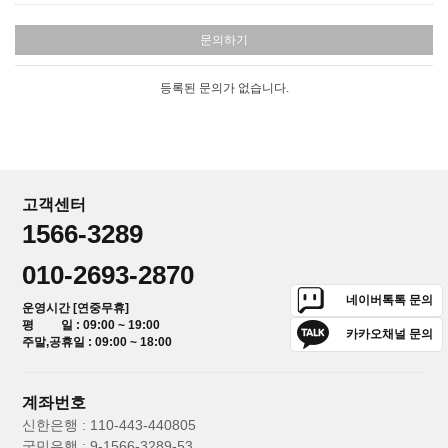
문의하기
등록된 문의가 없습니다.
고객센터
1566-3289
010-2693-2870
네이버톡톡 문의
운영시간 [연중무휴]
평 일 : 09:00 ~ 19:00
카카오채널 문의
주말,공휴일 : 09:00 ~ 18:00
계좌번호
신한은행 : 110-443-440805
국민은행 : 9-1566-3289-53