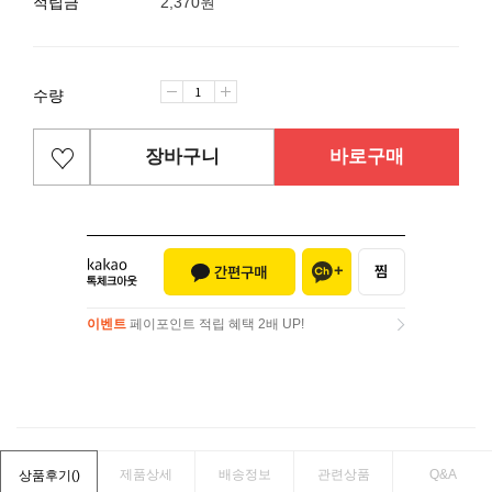
적립금
2,370원
수량
장바구니
바로구매
이벤트
페이포인트 적립 혜택 2배 UP!
이벤트
페이포인트 적립 혜택 2배 UP!
제품상세
배송정보
관련상품
Q&A
상품후기(
)