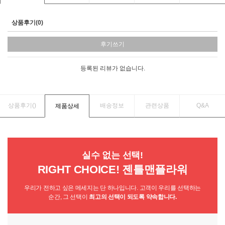
상품후기(0)
후기쓰기
등록된 리뷰가 없습니다.
상품후기(
)
배송정보
관련상품
Q&A
제품상세
실수 없는 선택!
RIGHT CHOICE! 젠틀맨플라워
우리가 전하고 싶은 메세지는 단 하나입니다. 고객이 우리를 선택하는
순간, 그 선택이
최고의 선택이 되도록 약속합니다.