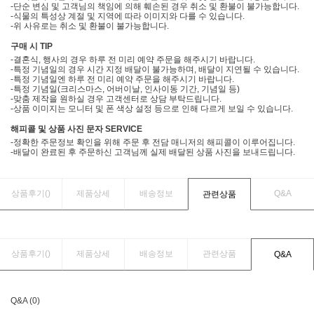
-단순 변심 및 고객님의 책임에 의해 훼손된 경우 취소 및 환불이 불가능합니다.
-식물의 특성상 계절 및 지역에 따라 이미지와 다를 수 있습니다.
-위 사유로는 취소 및 환불이 불가능합니다.
구매 시 TIP
-결혼식, 행사의 경우 하루 전 미리 예약 주문을 해주시기 바랍니다.
-특정 기념일의 경우 시간 지정 배달이 불가능하며, 배달이 지연될 수 있습니다.
-특정 기념일엔 하루 전 미리 예약 주문을 해주시기 바랍니다.
-특정 기념일(크리스마스, 어버이날, 인사이동 기간, 기념일 등)
-맞춤 제작을 원하실 경우 고객센터로 상담 부탁드립니다.
-상품 이미지는 모니터 및 폰 색상 설정 등으로 인해 다르게 보일 수 있습니다.
해피콜 및 상품 사진 문자 SERVICE
-정확한 주문정보 확인을 위해 주문 후 전담 매니저의 해피콜이 이루어집니다.
-배달이 완료된 후 주문하신 고객님께 실제 배달된 상품 사진을 보내드립니다.
상품후기(
)
제품상세
배송정보
Q&A
관련상품
상품후기(
)
제품상세
배송정보
관련상품
Q&A
Q&A (0)