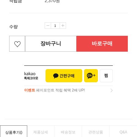
적립금
2,370원
수량
장바구니
바로구매
이벤트
페이포인트 적립 혜택 2배 UP!
이벤트
페이포인트 적립 혜택 2배 UP!
제품상세
배송정보
관련상품
Q&A
상품후기(
)