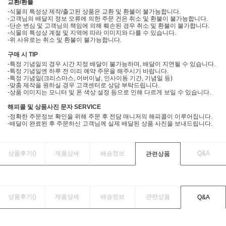
교환/환불
-식물의 특성상 제작/출고된 상품은 교환 및 환불이 불가능합니다.
-고객님의 배달지 정보 오류에 의한 주문 건은 취소 및 환불이 불가능합니다.
-단순 변심 및 고객님의 책임에 의해 훼손된 경우 취소 및 환불이 불가합니다.
-식물의 특성상 계절 및 지역에 따라 이미지와 다를 수 있습니다.
-위 사유로는 취소 및 환불이 불가능합니다.
구매 시 TIP
-특정 기념일의 경우 시간 지정 배달이 불가능하며, 배달이 지연될 수 있습니다.
-특정 기념일엔 하루 전 미리 예약 주문을 해주시기 바랍니다.
-특정 기념일(크리스마스, 어버이날, 인사이동 기간, 기념일 등)
-맞춤 제작을 원하실 경우 고객센터로 상담 부탁드립니다.
-상품 이미지는 모니터 및 폰 색상 설정 등으로 인해 다르게 보일 수 있습니다.
해피콜 및 상품사진 문자 SERVICE
-정확한 주문정보 확인을 위해 주문 후 전담 매니저의 해피콜이 이루어집니다.
-배달이 완료된 후 주문하신 고객님께 실제 배달된 상품 사진을 보내드립니다.
상품후기(
)
제품상세
배송정보
Q&A
관련상품
상품후기(
)
제품상세
배송정보
관련상품
Q&A