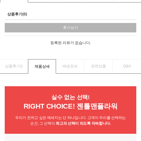
상품후기(0)
후기쓰기
등록된 리뷰가 없습니다.
상품후기(
)
배송정보
관련상품
Q&A
제품상세
실수 없는 선택!
RIGHT CHOICE! 젠틀맨플라워
우리가 전하고 싶은 메세지는 단 하나입니다. 고객이 우리를 선택하는
순간, 그 선택이
최고의 선택이 되도록 약속합니다.