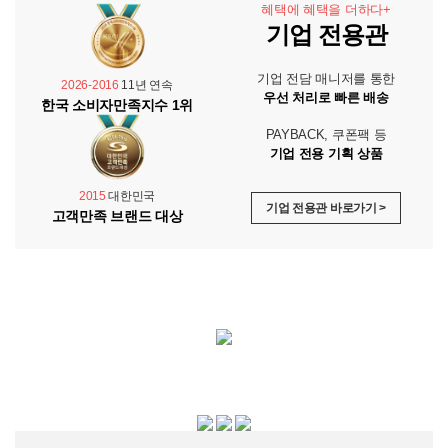
혜택에 혜택을 더하다+
기업 전용관
기업 전담 매니저를 통한
2026-2016
11년 연속
우선 처리로 빠른 배송
한국 소비자만족지수 1위
PAYBACK, 쿠폰팩 등
기업 전용 기획 상품
2015
대한민국
기업 전용관 바로가기 >
고객만족 브랜드 대상