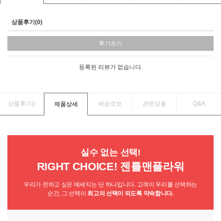
상품후기(0)
후기쓰기
등록된 리뷰가 없습니다.
상품후기(
)
배송정보
관련상품
Q&A
제품상세
실수 없는 선택!
RIGHT CHOICE! 젠틀맨플라워
우리가 전하고 싶은 메세지는 단 하나입니다. 고객이 우리를 선택하는
순간, 그 선택이
최고의 선택이 되도록 약속합니다.