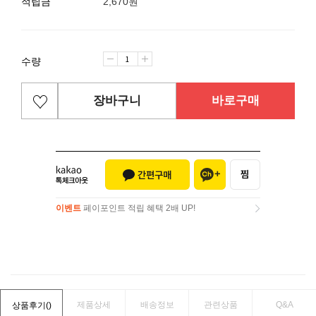
적립금
2,670원
수량
장바구니
바로구매
이벤트
페이포인트 적립 혜택 2배 UP!
이벤트
페이포인트 적립 혜택 2배 UP!
제품상세
배송정보
관련상품
Q&A
상품후기(
)