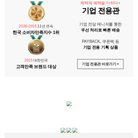
혜택에 혜택을 더하다+
기업 전용관
기업 전담 매니저를 통한
2026-2016
11년 연속
우선 처리로 빠른 배송
한국 소비자만족지수 1위
PAYBACK, 쿠폰팩 등
기업 전용 기획 상품
2015
대한민국
기업 전용관 바로가기 >
고객만족 브랜드 대상