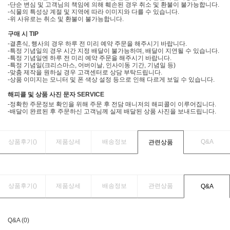
-단순 변심 및 고객님의 책임에 의해 훼손된 경우 취소 및 환불이 불가능합니다.
-식물의 특성상 계절 및 지역에 따라 이미지와 다를 수 있습니다.
-위 사유로는 취소 및 환불이 불가능합니다.
구매 시 TIP
-결혼식, 행사의 경우 하루 전 미리 예약 주문을 해주시기 바랍니다.
-특정 기념일의 경우 시간 지정 배달이 불가능하며, 배달이 지연될 수 있습니다.
-특정 기념일엔 하루 전 미리 예약 주문을 해주시기 바랍니다.
-특정 기념일(크리스마스, 어버이날, 인사이동 기간, 기념일 등)
-맞춤 제작을 원하실 경우 고객센터로 상담 부탁드립니다.
-상품 이미지는 모니터 및 폰 색상 설정 등으로 인해 다르게 보일 수 있습니다.
해피콜 및 상품 사진 문자 SERVICE
-정확한 주문정보 확인을 위해 주문 후 전담 매니저의 해피콜이 이루어집니다.
-배달이 완료된 후 주문하신 고객님께 실제 배달된 상품 사진을 보내드립니다.
상품후기(
)
제품상세
배송정보
Q&A
관련상품
상품후기(
)
제품상세
배송정보
관련상품
Q&A
Q&A (0)